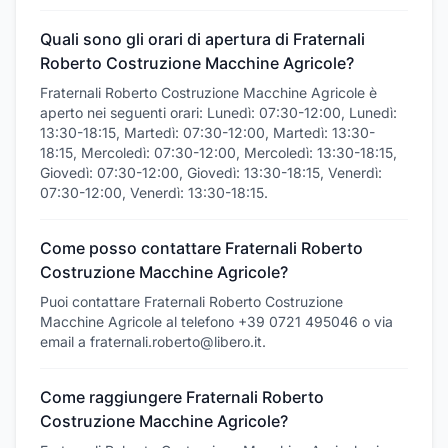
Quali sono gli orari di apertura di Fraternali
Roberto Costruzione Macchine Agricole?
Fraternali Roberto Costruzione Macchine Agricole è
aperto nei seguenti orari: Lunedì: 07:30-12:00, Lunedì:
13:30-18:15, Martedì: 07:30-12:00, Martedì: 13:30-
18:15, Mercoledì: 07:30-12:00, Mercoledì: 13:30-18:15,
Giovedì: 07:30-12:00, Giovedì: 13:30-18:15, Venerdì:
07:30-12:00, Venerdì: 13:30-18:15.
Come posso contattare Fraternali Roberto
Costruzione Macchine Agricole?
Puoi contattare Fraternali Roberto Costruzione
Macchine Agricole al telefono +39 0721 495046 o via
email a fraternali.roberto@libero.it.
Come raggiungere Fraternali Roberto
Costruzione Macchine Agricole?