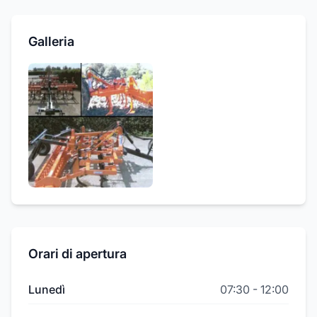
Galleria
Orari di apertura
Lunedì
07:30
-
12:00