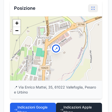
Posizione
+
−
📍
📍
Via Enrico Mattei, 35, 61022 Vallefoglia, Pesaro
e Urbino
Indicazioni Google
Indicazioni Apple