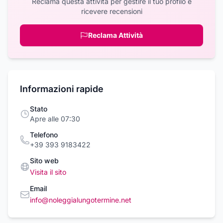
Reclama questa attività per gestire il tuo profilo e
ricevere recensioni
Reclama Attività
Informazioni rapide
Stato
Apre alle 07:30
Telefono
+39 393 9183422
Sito web
Visita il sito
Email
info@noleggialungotermine.net