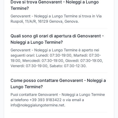
Dove si trova Genovarent - Noleggi a Lungo
Termine?
Genovarent - Noleggi a Lungo Termine si trova in Via
Ruspoli, 11/A/R, 16129 Genova, Genova.
Quali sono gli orari di apertura di Genovarent -
Noleggi a Lungo Termine?
Genovarent - Noleggi a Lungo Termine è aperto nei
seguenti orari: Lunedì: 07:30-19:00, Martedì: 07:30-
19:00, Mercoledì: 07:30-19:00, Giovedì: 07:30-19:00,
Venerdì: 07:30-19:00, Sabato: 07:30-12:30.
Come posso contattare Genovarent - Noleggi a
Lungo Termine?
Puoi contattare Genovarent - Noleggi a Lungo Termine
al telefono +39 393 9183422 o via email a
info@noleggialungotermine.net.