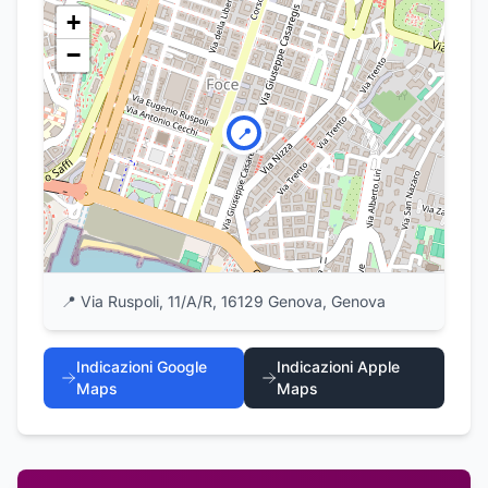
+
−
📍
📍
Via Ruspoli, 11/A/R, 16129 Genova, Genova
Indicazioni Google
Indicazioni Apple
Maps
Maps