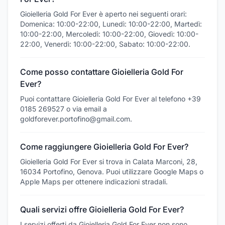
Gioielleria Gold For Ever è aperto nei seguenti orari:
Domenica: 10:00-22:00, Lunedì: 10:00-22:00, Martedì:
10:00-22:00, Mercoledì: 10:00-22:00, Giovedì: 10:00-
22:00, Venerdì: 10:00-22:00, Sabato: 10:00-22:00.
Come posso contattare Gioielleria Gold For
Ever?
Puoi contattare Gioielleria Gold For Ever al telefono +39
0185 269527 o via email a
goldforever.portofino@gmail.com.
Come raggiungere Gioielleria Gold For Ever?
Gioielleria Gold For Ever si trova in Calata Marconi, 28,
16034 Portofino, Genova. Puoi utilizzare Google Maps o
Apple Maps per ottenere indicazioni stradali.
Quali servizi offre Gioielleria Gold For Ever?
I servizi offerti da Gioielleria Gold For Ever non sono