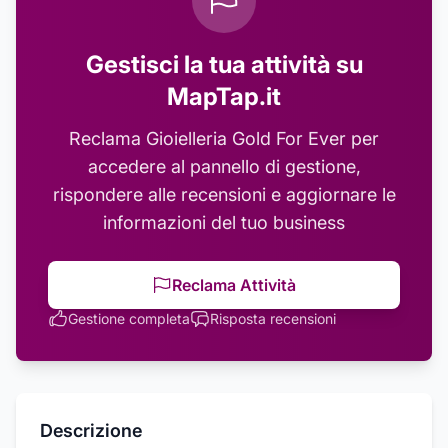
Gestisci la tua attività su
MapTap.it
Reclama
Gioielleria Gold For Ever
per
accedere al pannello di gestione,
rispondere alle recensioni e aggiornare le
informazioni del tuo business
Reclama Attività
Gestione completa
Risposta recensioni
Descrizione