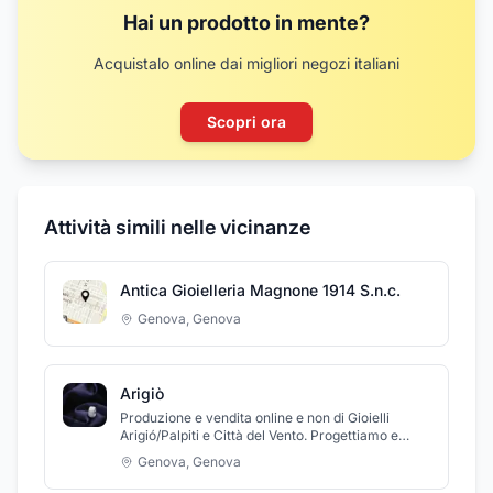
Hai un prodotto in mente?
Acquistalo online dai migliori negozi italiani
Scopri ora
Attività simili nelle vicinanze
Antica Gioielleria Magnone 1914 S.n.c.
Genova
,
Genova
Arigiò
Produzione e vendita online e non di Gioielli
Arigió/Palpiti e Città del Vento. Progettiamo e
realizziamo pezzi unici e diamo una seconda vita
Genova
,
Genova
ai vostri monili.