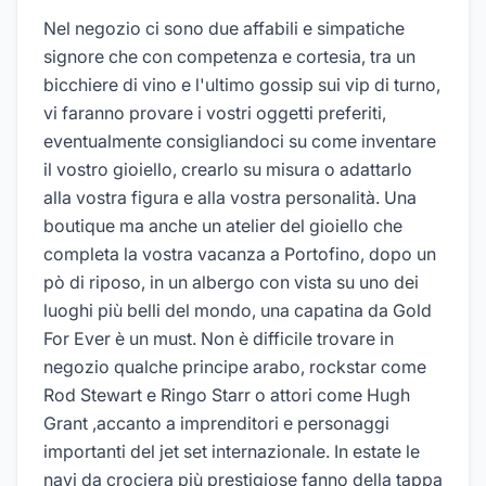
Nel negozio ci sono due affabili e simpatiche
signore che con competenza e cortesia, tra un
bicchiere di vino e l'ultimo gossip sui vip di turno,
vi faranno provare i vostri oggetti preferiti,
eventualmente consigliandoci su come inventare
il vostro gioiello, crearlo su misura o adattarlo
alla vostra figura e alla vostra personalità. Una
boutique ma anche un atelier del gioiello che
completa la vostra vacanza a Portofino, dopo un
pò di riposo, in un albergo con vista su uno dei
luoghi più belli del mondo, una capatina da Gold
For Ever è un must. Non è difficile trovare in
negozio qualche principe arabo, rockstar come
Rod Stewart e Ringo Starr o attori come Hugh
Grant ,accanto a imprenditori e personaggi
importanti del jet set internazionale. In estate le
navi da crociera più prestigiose fanno della tappa