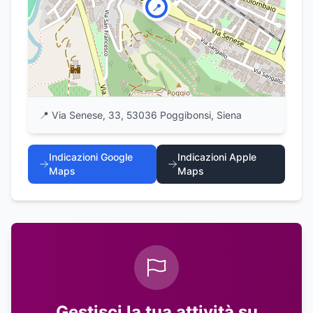
📍
📍
Via Senese, 33, 53036 Poggibonsi, Siena
Indicazioni Google
Indicazioni Apple
Maps
Maps
Gestisci la tua attività su