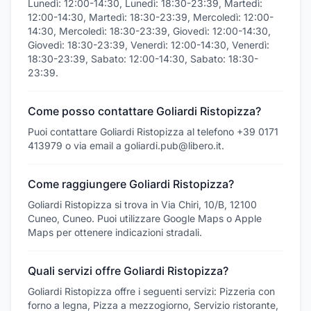
Lunedì: 12:00-14:30, Lunedì: 18:30-23:39, Martedì:
12:00-14:30, Martedì: 18:30-23:39, Mercoledì: 12:00-
14:30, Mercoledì: 18:30-23:39, Giovedì: 12:00-14:30,
Giovedì: 18:30-23:39, Venerdì: 12:00-14:30, Venerdì:
18:30-23:39, Sabato: 12:00-14:30, Sabato: 18:30-
23:39.
Come posso contattare Goliardi Ristopizza?
Puoi contattare Goliardi Ristopizza al telefono +39 0171
413979 o via email a goliardi.pub@libero.it.
Come raggiungere Goliardi Ristopizza?
Goliardi Ristopizza si trova in Via Chiri, 10/B, 12100
Cuneo, Cuneo. Puoi utilizzare Google Maps o Apple
Maps per ottenere indicazioni stradali.
Quali servizi offre Goliardi Ristopizza?
Goliardi Ristopizza offre i seguenti servizi: Pizzeria con
forno a legna, Pizza a mezzogiorno, Servizio ristorante,