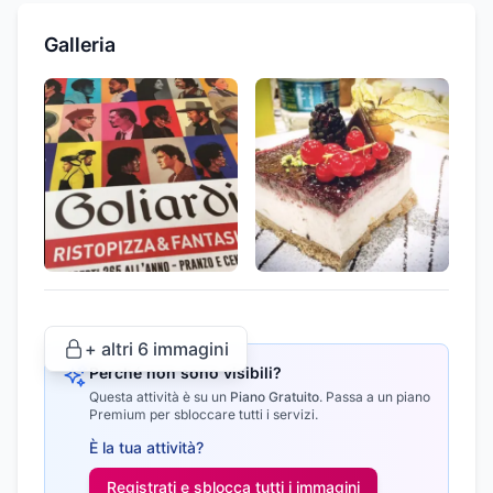
Galleria
+ altri
6
immagini
Perché non sono visibili?
Questa attività è su un
Piano Gratuito
.
Passa a un piano
Premium per sbloccare tutti i servizi.
È la tua attività?
Registrati e sblocca tutti i
immagini