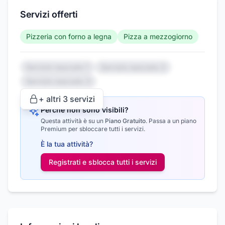
Servizi offerti
Pizzeria con forno a legna
Pizza a mezzogiorno
Servizio nascosto 1
Servizio nascosto 2
Servizio nascosto 3
+ altri
3
servizi
Perché non sono visibili?
Questa attività è su un
Piano Gratuito
.
Passa a un piano
Premium per sbloccare tutti i servizi.
È la tua attività?
Registrati e sblocca tutti i
servizi