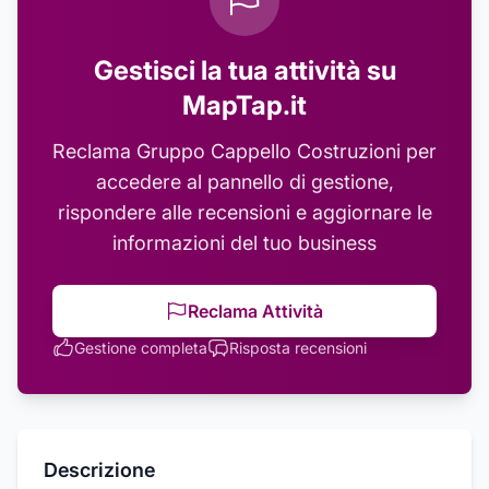
Gestisci la tua attività su
MapTap.it
Reclama
Gruppo Cappello Costruzioni
per
accedere al pannello di gestione,
rispondere alle recensioni e aggiornare le
informazioni del tuo business
Reclama Attività
Gestione completa
Risposta recensioni
Descrizione