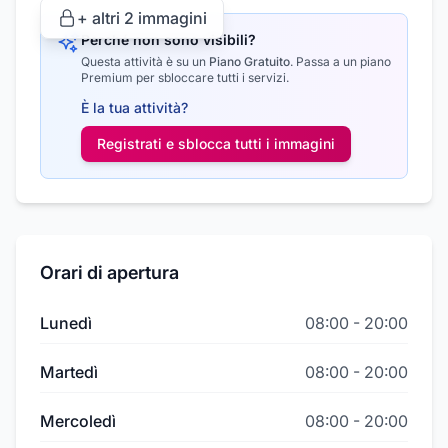
+ altri
2
immagini
Perché non sono visibili?
Questa attività è su un
Piano Gratuito
.
Passa a un piano
Premium per sbloccare tutti i servizi.
È la tua attività?
Registrati e sblocca tutti i
immagini
Orari di apertura
Lunedì
08:00
-
20:00
Martedì
08:00
-
20:00
Mercoledì
08:00
-
20:00