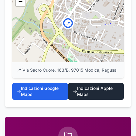
−
📍
📍
Via Sacro Cuore, 163/B, 97015 Modica, Ragusa
Indicazioni Google
Indicazioni Apple
Maps
Maps