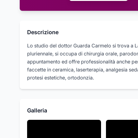
Descrizione
Lo studio del dottor Guarda Carmelo si trova a La
pluriennale, si occupa di chirurgia orale, parodon
appuntamento ed offre professionalità anche per al
faccette in ceramica, laserterapia, analgesia sed
protesi estetiche, ortodonzia.
Galleria