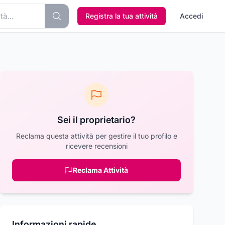
Registra la tua attività
Accedi
Sei il proprietario?
Reclama questa attività per gestire il tuo profilo e
ricevere recensioni
Reclama Attività
Informazioni rapide