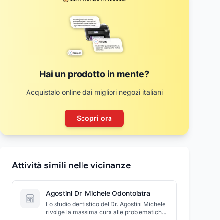
Hai un prodotto in mente?
Acquistalo online dai migliori negozi italiani
Scopri ora
Attività simili nelle vicinanze
Agostini Dr. Michele Odontoiatra
Lo studio dentistico del Dr. Agostini Michele
rivolge la massima cura alle problematiche
dei pazienti offrendo servizi di odontoiatria