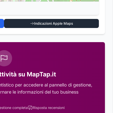
Indicazioni Apple Maps
ttività su MapTap.it
tistico
per accedere al pannello di gestione,
rnare le informazioni del tuo business
estione completa
Risposta recensioni