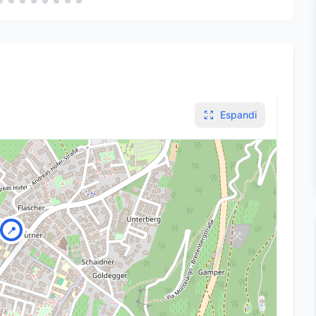
Espandi
📍