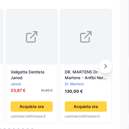
Valigetta Dentista
DR. MARTENS Dr.
DR. 
Janod
Martens - Anfibi Neri
Marte
da Bambino
Lacci
Janod
Dr. Martens
Dr. M
Donn
23,87 €
31,49 €
130,00 €
295,
Acquista ora
Acquista ora
commercioVirtuoso.it
commercioVirtuoso.it
comme