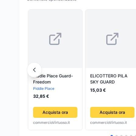
Piddle Place Guard-
ELICOTTERO PILA
Freedom
SKY GUARD
Piddle Place
15,03 €
32,85 €
Acquista ora
Acquista ora
commercioVirtuoso.it
commercioVirtuoso.it