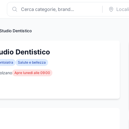
Studio Dentistico
udio Dentistico
ntoiatra
Salute e bellezza
Bolzano
Apre lunedì alle 09:00