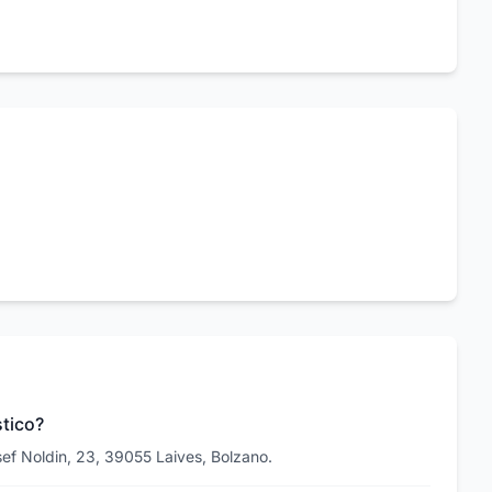
stico?
sef Noldin, 23, 39055 Laives, Bolzano.