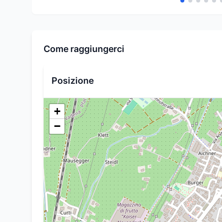
Come raggiungerci
Posizione
+
−