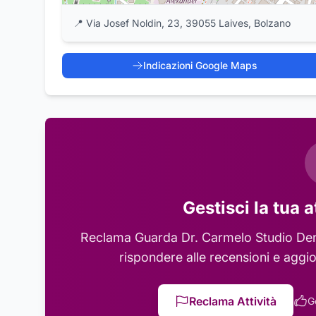
📍
Via Josef Noldin, 23, 39055 Laives, Bolzano
Indicazioni Google Maps
Gestisci la tua a
Reclama
Guarda Dr. Carmelo Studio Den
rispondere alle recensioni e aggio
Reclama Attività
G