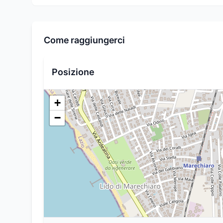
Come raggiungerci
Posizione
+
−