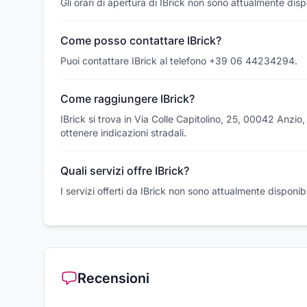
Gli orari di apertura di IBrick non sono attualmente dispo
Come posso contattare IBrick?
Puoi contattare IBrick al telefono +39 06 44234294.
Come raggiungere IBrick?
IBrick si trova in Via Colle Capitolino, 25, 00042 Anz
ottenere indicazioni stradali.
Quali servizi offre IBrick?
I servizi offerti da IBrick non sono attualmente disponibil
Recensioni