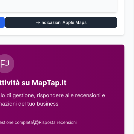
Indicazioni Apple Maps
ttività su MapTap.it
o di gestione, rispondere alle recensioni e
mazioni del tuo business
estione completa
Risposta recensioni