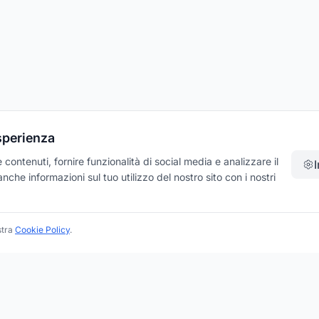
esperienza
contenuti, fornire funzionalità di social media e analizzare il
che informazioni sul tuo utilizzo del nostro sito con i nostri
stra
Cookie Policy
.