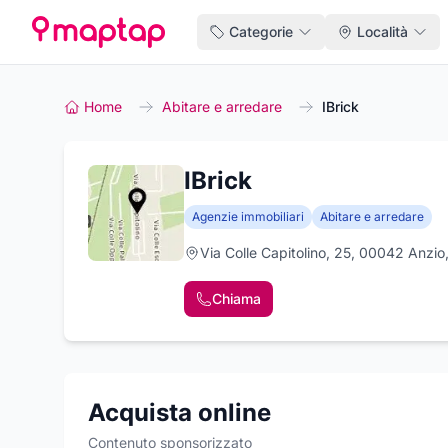
Categorie
Località
Home
Abitare e arredare
IBrick
IBrick
Agenzie immobiliari
Abitare e arredare
Via Colle Capitolino, 25, 00042 Anzi
Chiama
Acquista online
Contenuto sponsorizzato