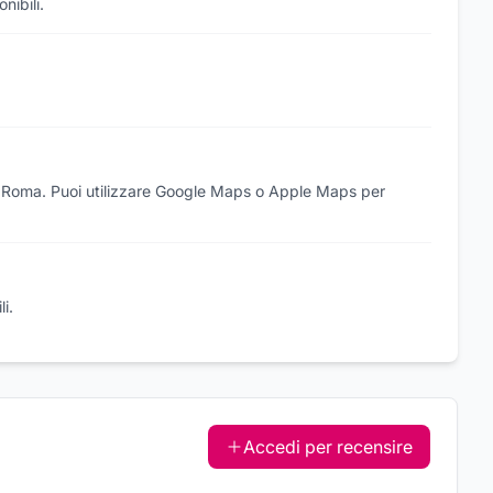
nibili.
io, Roma. Puoi utilizzare Google Maps o Apple Maps per
i.
Accedi per recensire