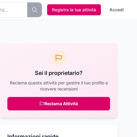
Registra la tua attività
Accedi
Sei il proprietario?
Reclama questa attività per gestire il tuo profilo e
ricevere recensioni
Reclama Attività
Informazioni rapide