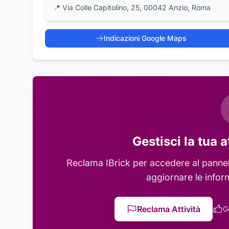
📍
Via Colle Capitolino, 25, 00042 Anzio, Roma
Indicazioni Google Maps
Gestisci la tua a
Reclama
IBrick
per accedere al pannell
aggiornare le infor
Reclama Attività
G