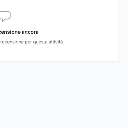
censione ancora
a recensione per questa attività