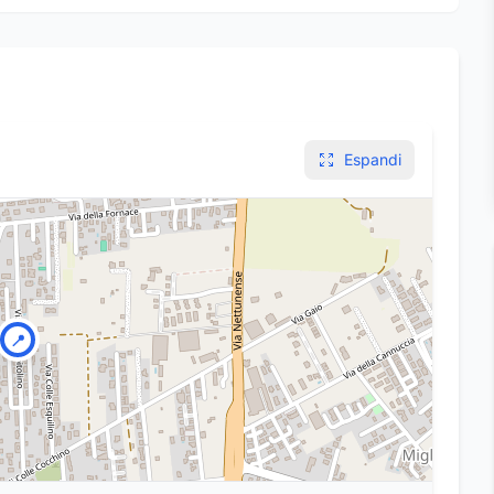
Espandi
📍