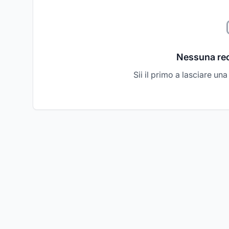
Nessuna re
Sii il primo a lasciare un