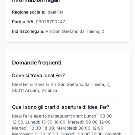
Ragione sociale:
Ideal Fer
Partita IVA:
03029790247
Indirizzo legale:
Via San Gaetano da Thiene, 2
Domande frequenti
Dove si trova Ideal Fer?
Ideal Fer si trova in Via San Gaetano da Thiene, 2,
36011 Arsiero, Vicenza.
Quali sono gli orari di apertura di Ideal Fer?
Ideal Fer è aperto nei seguenti orari: Lunedì: 08:00-
12:00, Lunedì: 13:30-18:00, Martedì: 08:00-12:00,
Martedì: 13:30-18:00, Mercoledì: 08:00-12:00,
Mercoledì: 13:30-18:00, Giovedì: 08:00-12:00, Giovedì: