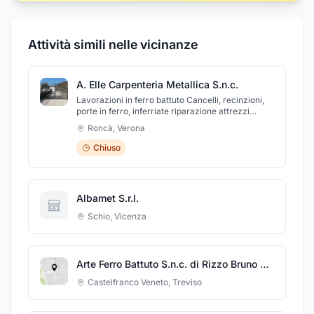
Attività simili nelle vicinanze
A. Elle Carpenteria Metallica S.n.c.
Lavorazioni in ferro battuto Cancelli, recinzioni,
porte in ferro, inferriate riparazione attrezzi
agricoli, saldature per cantieri edili, pensiline
Roncà
,
Verona
tettoie.
Chiuso
Albamet S.r.l.
Schio
,
Vicenza
Arte Ferro Battuto S.n.c. di Rizzo Bruno e Gianni
Castelfranco Veneto
,
Treviso