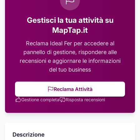
Gestisci la tua attività su
MapTap.it
Reclama
Ideal Fer
per accedere al
pannello di gestione, rispondere alle
recensioni e aggiornare le informazioni
del tuo business
Reclama Attività
Gestione completa
Risposta recensioni
Descrizione