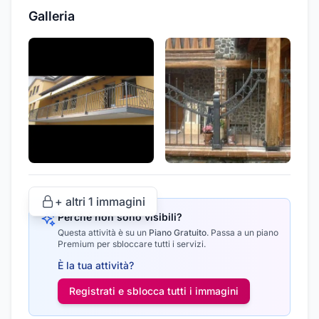
Galleria
+ altri
1
immagini
Perché non sono visibili?
Questa attività è su un
Piano Gratuito
.
Passa a un piano
Premium per sbloccare tutti i servizi.
È la tua attività?
Registrati e sblocca tutti i
immagini