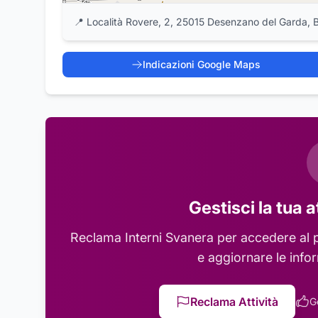
📍
Località Rovere, 2, 25015 Desenzano del Garda, 
Indicazioni Google Maps
Gestisci la tua a
Reclama
Interni Svanera
per accedere al p
e aggiornare le info
Reclama Attività
G