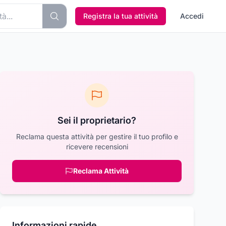
Registra la tua attività
Accedi
Sei il proprietario?
Reclama questa attività per gestire il tuo profilo e
ricevere recensioni
Reclama Attività
Informazioni rapide