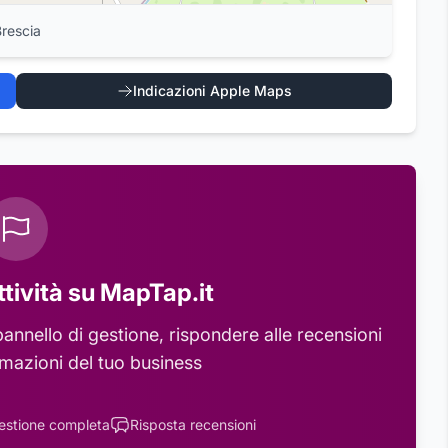
Brescia
Indicazioni Apple Maps
ttività su MapTap.it
annello di gestione, rispondere alle recensioni
rmazioni del tuo business
estione completa
Risposta recensioni