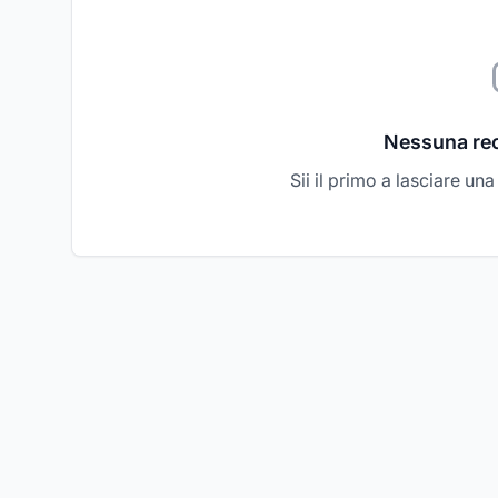
Nessuna re
Sii il primo a lasciare un