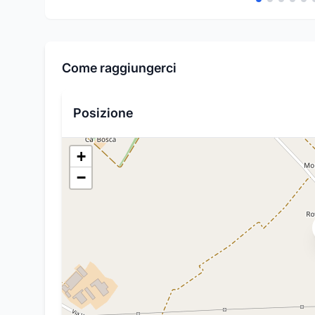
Come raggiungerci
Posizione
+
−