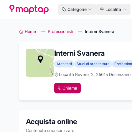
Categorie
Località
Home
Professionisti
Interni Svanera
Interni Svanera
Architetti
Studi di architettura
Professioni
Località Rovere, 2, 25015 Desenzano 
Chiama
Acquista online
Contenuto sponsorizzato