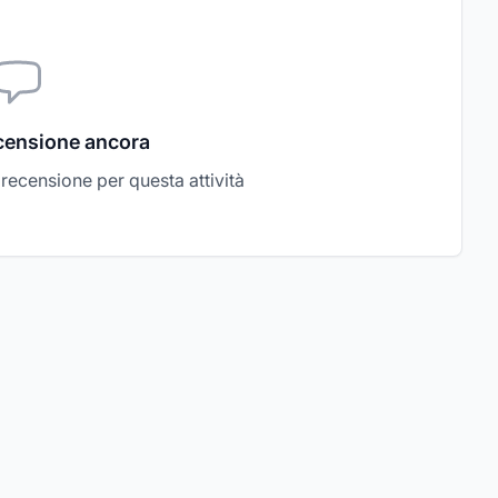
censione ancora
a recensione per questa attività