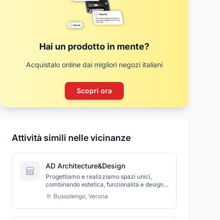
Hai un prodotto in mente?
Acquistalo online dai migliori negozi italiani
Scopri ora
Attività simili nelle vicinanze
AD Architecture&Design
Progettiamo e realizziamo spazi unici,
combinando estetica, funzionalità e design
su misura per trasformare ogni ambiente in
Bussolengo
,
Verona
un’esperienza di qualità.