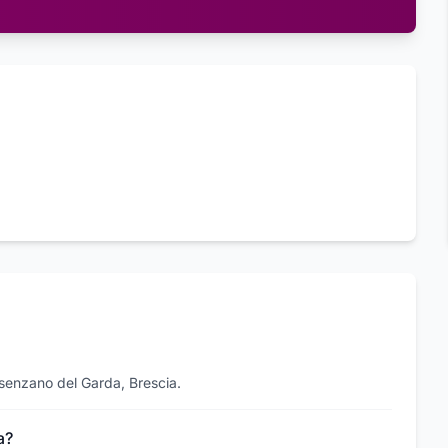
esenzano del Garda, Brescia.
a?