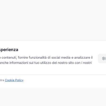
esperienza
contenuti, fornire funzionalità di social media e analizzare il
che informazioni sul tuo utilizzo del nostro sito con i nostri
stra
Cookie Policy
.