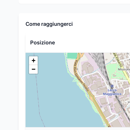
Come raggiungerci
Posizione
+
−