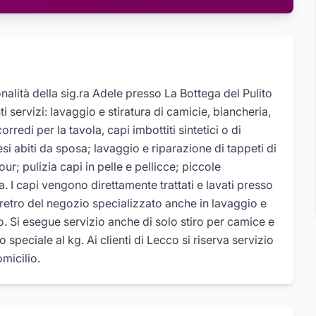
nalità della sig.ra Adele presso La Bottega del Pulito
i servizi: lavaggio e stiratura di camicie, biancheria,
rredi per la tavola, capi imbottiti sintetici o di
si abiti da sposa; lavaggio e riparazione di tappeti di
r; pulizia capi in pelle e pellicce; piccole
a. I capi vengono direttamente trattati e lavati presso
 retro del negozio specializzato anche in lavaggio e
to. Si esegue servizio anche di solo stiro per camice e
 speciale al kg. Ai clienti di Lecco si riserva servizio
omicilio.