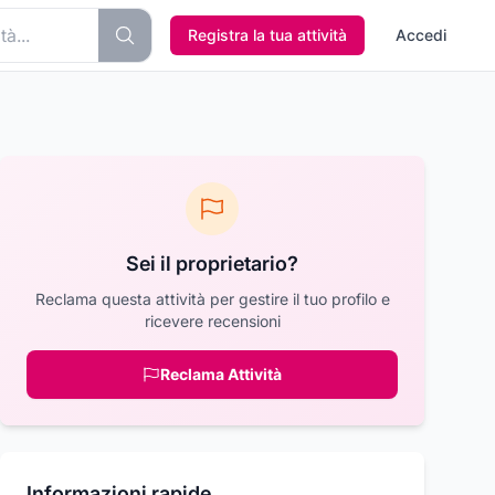
Registra la tua attività
Accedi
Sei il proprietario?
Reclama questa attività per gestire il tuo profilo e
ricevere recensioni
Reclama Attività
Informazioni rapide