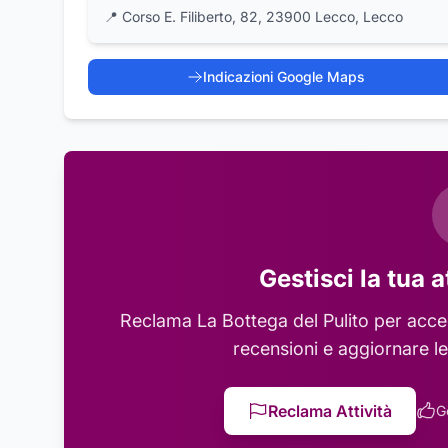
📍
Corso E. Filiberto, 82, 23900 Lecco, Lecco
Indicazioni Google Maps
Gestisci la tua a
Reclama
La Bottega del Pulito
per acced
recensioni e aggiornare le
Reclama Attività
G