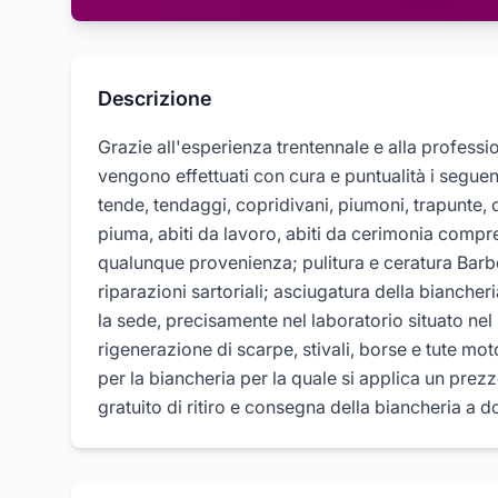
Descrizione
Grazie all'esperienza trentennale e alla professio
vengono effettuati con cura e puntualità i seguent
tende, tendaggi, copridivani, piumoni, trapunte, co
piuma, abiti da lavoro, abiti da cerimonia compre
qualunque provenienza; pulitura e ceratura Barbou
riparazioni sartoriali; asciugatura della biancheri
la sede, precisamente nel laboratorio situato nel
rigenerazione di scarpe, stivali, borse e tute mo
per la biancheria per la quale si applica un prezzo
gratuito di ritiro e consegna della biancheria a d