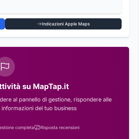
Indicazioni Apple Maps
ttività su MapTap.it
ere al pannello di gestione, rispondere alle
 informazioni del tuo business
estione completa
Risposta recensioni