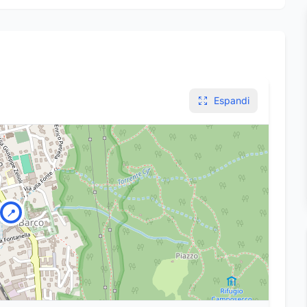
Espandi
📍