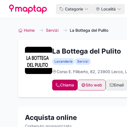
Categorie
Località
Home
Servizi
La Bottega del Pulito
La Bottega del Pulito
Lavanderie
Servizi
Corso E. Filiberto, 82, 23900 Lecco, 
Chiama
Sito web
Email
Acquista online
Contenuto sponsorizzato