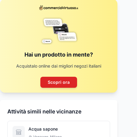
Hai un prodotto in mente?
Acquistalo online dai migliori negozi italiani
Scopri ora
Attività simili nelle vicinanze
Acqua sapone
Vanzago
,
Milano