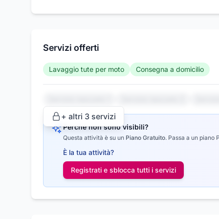
Servizi offerti
Lavaggio tute per moto
Consegna a domicilio
Servizio nascosto 1
Servizio nascosto 2
Serviz
+ altri
3
servizi
Perché non sono visibili?
Questa attività è su un
Piano Gratuito
.
Passa a un piano Pr
È la tua attività?
Registrati e sblocca tutti i
servizi