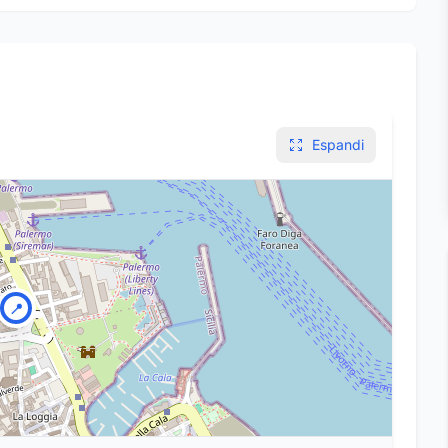
Espandi
📍