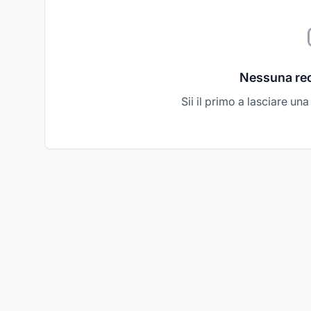
Nessuna re
Sii il primo a lasciare un