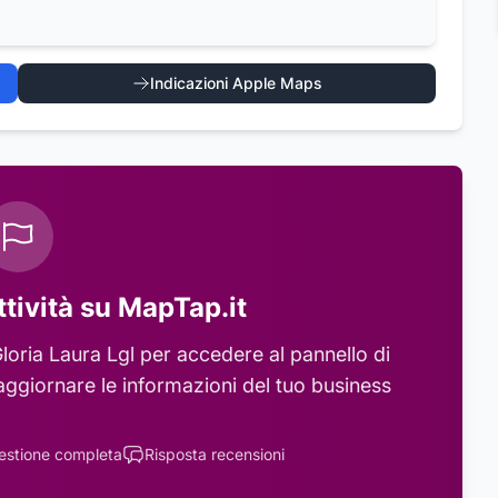
Indicazioni Apple Maps
ttività su MapTap.it
loria Laura Lgl
per accedere al pannello di
aggiornare le informazioni del tuo business
estione completa
Risposta recensioni