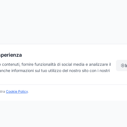
esperienza
contenuti, fornire funzionalità di social media e analizzare il
che informazioni sul tuo utilizzo del nostro sito con i nostri
stra
Cookie Policy
.