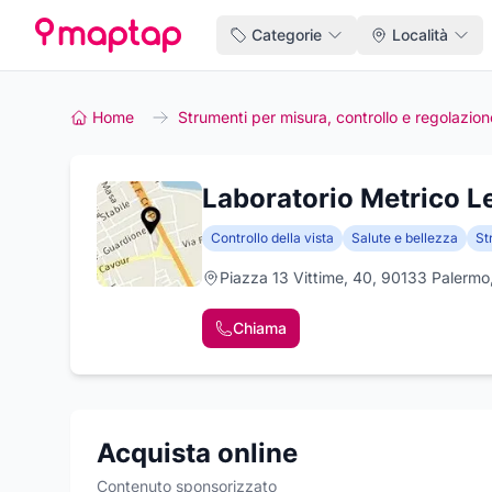
Categorie
Località
Home
Strumenti per misura, controllo e regolazion
Laboratorio Metrico Le
Controllo della vista
Salute e bellezza
St
Piazza 13 Vittime, 40, 90133 Palermo
Chiama
Acquista online
Contenuto sponsorizzato