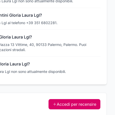
ia Laura Lgl non sono attualmente disponibili.
ini Gloria Laura Lgl?
ra Lgl al telefono +39 351 6802281.
loria Laura Lgl?
n Piazza 13 Vittime, 40, 90133 Palermo, Palermo. Puoi
azioni stradali.
loria Laura Lgl?
aura Lgl non sono attualmente disponibili.
Accedi per recensire