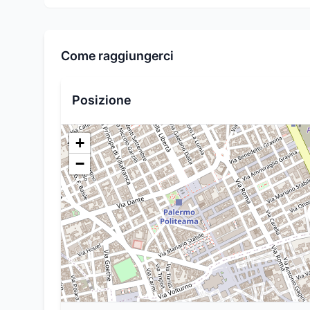
Come raggiungerci
Posizione
+
−