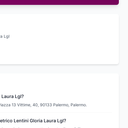
ra Lgl
a Laura Lgl?
n Piazza 13 Vittime, 40, 90133 Palermo, Palermo.
etrico Lentini Gloria Laura Lgl?