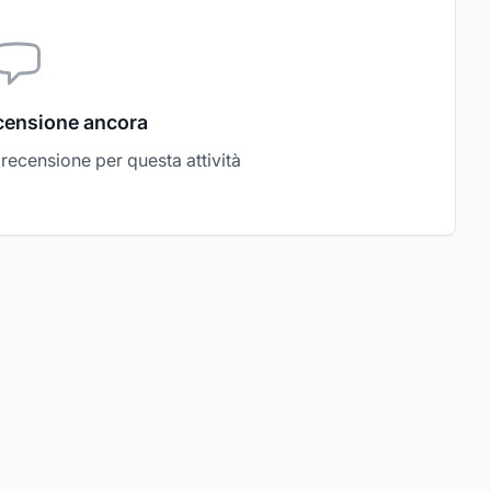
censione ancora
a recensione per questa attività