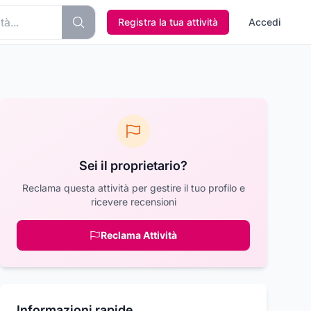
Registra la tua attività
Accedi
Sei il proprietario?
Reclama questa attività per gestire il tuo profilo e
ricevere recensioni
Reclama Attività
Informazioni rapide