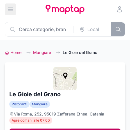
Apri menu principale
Home
Mangiare
Le Gioie del Grano
Le Gioie del Grano
Ristoranti
Mangiare
Via Roma, 252, 95019 Zafferana Etnea, Catania
Apre domani alle 07:00