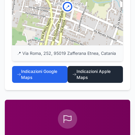
📍
📍
Via Roma, 252, 95019 Zafferana Etnea, Catania
Indicazioni Google
Indicazioni Apple
Maps
Maps