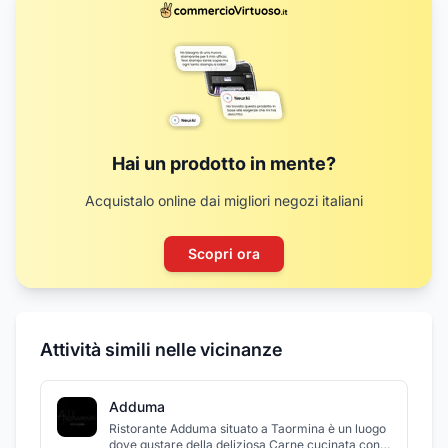
Hai un prodotto in mente?
Acquistalo online dai migliori negozi italiani
Scopri ora
Attività simili nelle vicinanze
Adduma
Ristorante Adduma situato a Taormina è un luogo
dove gustare della deliziosa Carne cucinata con