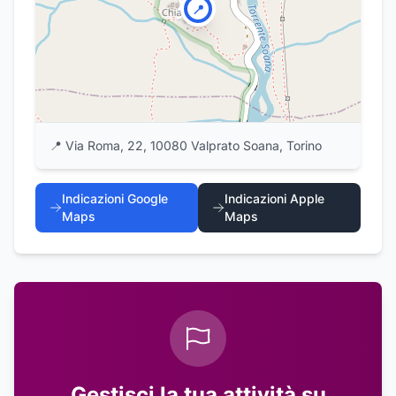
📍
📍
Via Roma, 22, 10080 Valprato Soana, Torino
Indicazioni Google
Indicazioni Apple
Maps
Maps
Gestisci la tua attività su