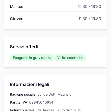
Martedì
15:30
-
19:30
Giovedì
11:30
-
19:30
Servizi offerti
Ecografie in gravidanza
Visite ostetriche
Informazioni legali
Ragione sociale:
Longo Dott. Maurizio
Partita IVA:
02845040654
Indirizzo legale:
Via Andrea Lauro Grotto, 18