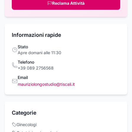
Reclama Attività
Informazioni rapide
Stato
Apre domani alle 11:30
Telefono
+39 089 2756568
Email
mauriziolongostudio@tiscali.it
Categorie
Ginecologi