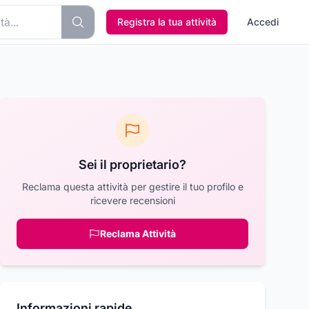
Registra la tua attività
Accedi
Sei il proprietario?
Reclama questa attività per gestire il tuo profilo e
ricevere recensioni
Reclama Attività
Informazioni rapide