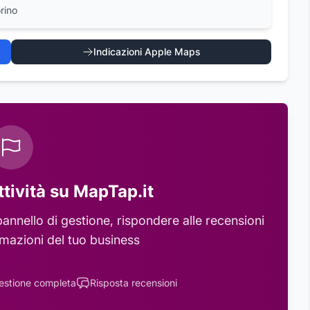
rino
Indicazioni Apple Maps
ttività su MapTap.it
annello di gestione, rispondere alle recensioni
rmazioni del tuo business
estione completa
Risposta recensioni