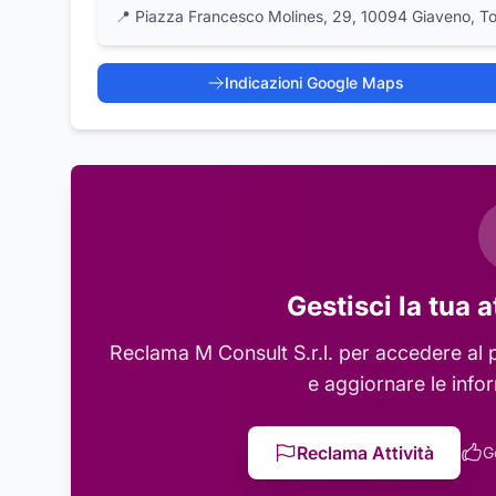
📍
Piazza Francesco Molines, 29, 10094 Giaveno, To
Indicazioni Google Maps
Gestisci la tua a
Reclama
M Consult S.r.l.
per accedere al p
e aggiornare le info
Reclama Attività
G