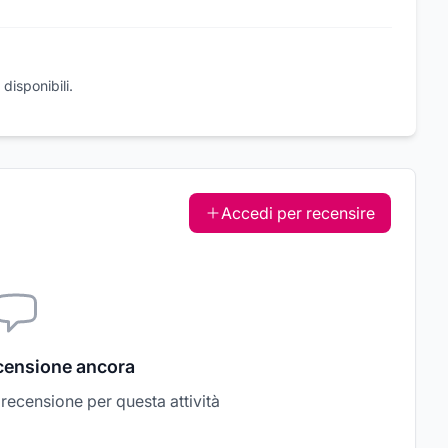
disponibili.
Accedi per recensire
censione ancora
a recensione per questa attività