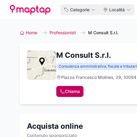
Categorie
Località
Home
Professionisti
M Consult S.r.l.
M Consult S.r.l.
Consulenza amministrativa, fiscale e tributar
Piazza Francesco Molines, 29, 10094 
Chiama
Acquista online
Contenuto sponsorizzato