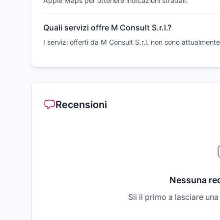
Apple Maps per ottenere indicazioni stradali.
Quali servizi offre M Consult S.r.l.?
I servizi offerti da M Consult S.r.l. non sono attualmente 
Recensioni
Nessuna re
Sii il primo a lasciare un