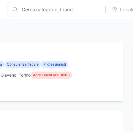
ia
Consulenza fiscale
Professionisti
Giaveno, Torino
Apre lunedì alle 08:00