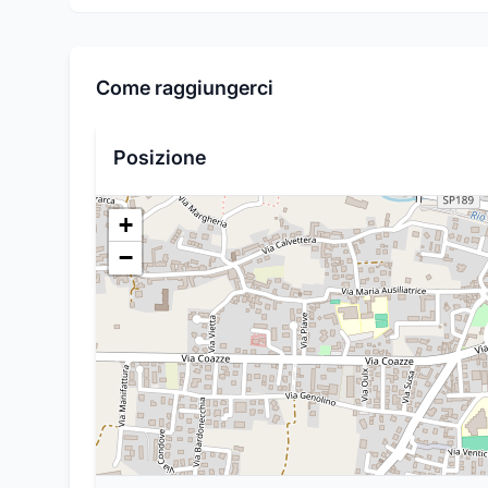
Come raggiungerci
Posizione
+
−