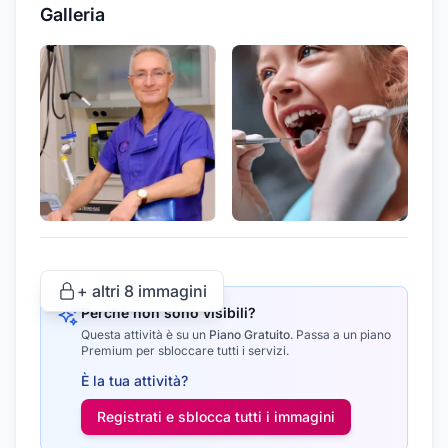
Galleria
+ altri
8
immagini
Perché non sono visibili?
Questa attività è su un
Piano Gratuito
.
Passa a un piano
Premium per sbloccare tutti i servizi.
È la tua attività?
Registrati e sblocca tutti i
immagini