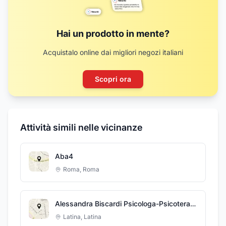
Hai un prodotto in mente?
Acquistalo online dai migliori negozi italiani
Scopri ora
Attività simili nelle vicinanze
Aba4
Roma
,
Roma
Alessandra Biscardi Psicologa-Psicoterapeuta
Latina
,
Latina