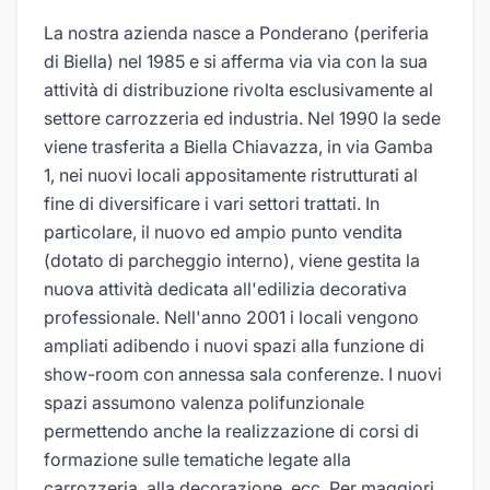
La nostra azienda nasce a Ponderano (periferia
di Biella) nel 1985 e si afferma via via con la sua
attività di distribuzione rivolta esclusivamente al
settore carrozzeria ed industria. Nel 1990 la sede
viene trasferita a Biella Chiavazza, in via Gamba
1, nei nuovi locali appositamente ristrutturati al
fine di diversificare i vari settori trattati. In
particolare, il nuovo ed ampio punto vendita
(dotato di parcheggio interno), viene gestita la
nuova attività dedicata all'edilizia decorativa
professionale. Nell'anno 2001 i locali vengono
ampliati adibendo i nuovi spazi alla funzione di
show-room con annessa sala conferenze. I nuovi
spazi assumono valenza polifunzionale
permettendo anche la realizzazione di corsi di
formazione sulle tematiche legate alla
carrozzeria, alla decorazione, ecc..Per maggiori