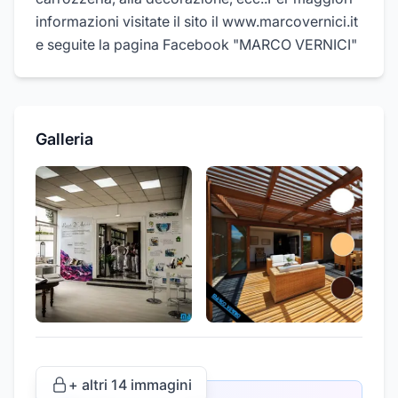
informazioni visitate il sito il www.marcovernici.it
e seguite la pagina Facebook "MARCO VERNICI"
Galleria
+ altri
14
immagini