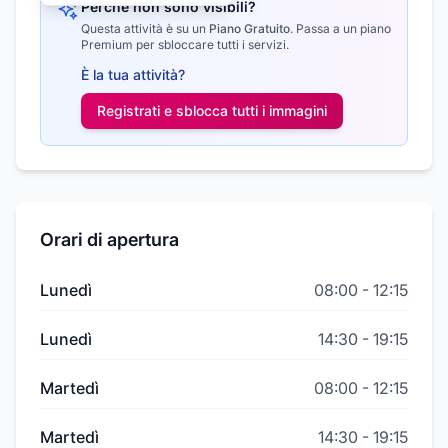
Perché non sono visibili?
Questa attività è su un
Piano Gratuito
.
Passa a un piano
Premium per sbloccare tutti i servizi.
È la tua attività?
Registrati e sblocca tutti i
immagini
Orari di apertura
Lunedì
08:00
-
12:15
Lunedì
14:30
-
19:15
Martedì
08:00
-
12:15
Martedì
14:30
-
19:15