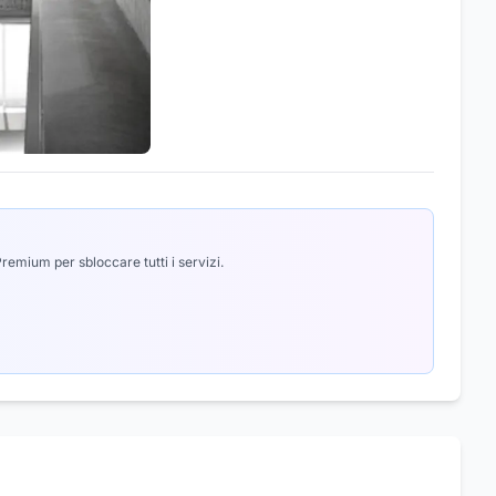
emium per sbloccare tutti i servizi.