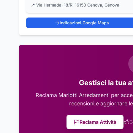
📍
Via Hermada, 18/R, 16153 Genova, Genova
Indicazioni Google Maps
Gestisci la tua a
Reclama
Mariotti Arredamenti
per acced
recensioni e aggiornare le
Reclama Attività
G