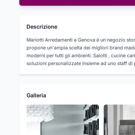
Descrizione
Mariotti Arredamenti a Genova è un negozio storic
propone un'ampia scelta dei migliori brand made 
moderni per tutti gli ambienti. Salotti , cucine ca
soluzioni personalizzate Insieme ad uno staff di p
Galleria