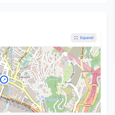
Espandi
📍