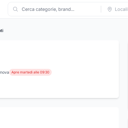
ti
enova
Apre martedì alle 09:30