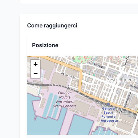
Come raggiungerci
Posizione
+
−