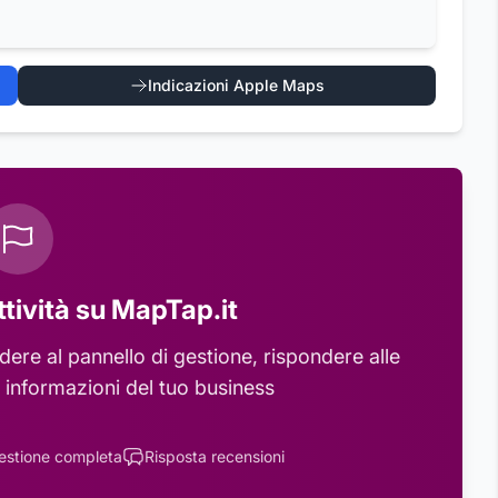
Indicazioni Apple Maps
ttività su MapTap.it
ere al pannello di gestione, rispondere alle
 informazioni del tuo business
estione completa
Risposta recensioni