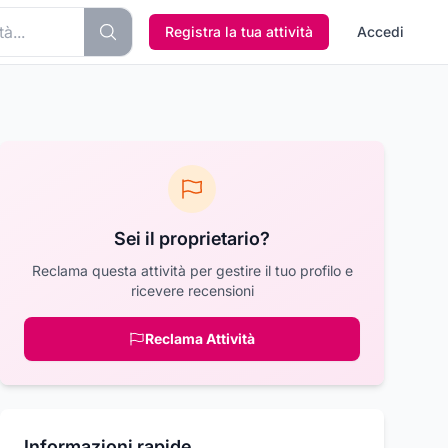
Registra la tua attività
Accedi
Sei il proprietario?
Reclama questa attività per gestire il tuo profilo e
ricevere recensioni
Reclama Attività
Informazioni rapide