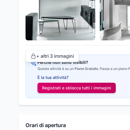
+ altri
3
immagini
Perché non sono visibili?
Questa attività è su un
Piano Gratuito
.
Passa a un piano Pr
È la tua attività?
Registrati e sblocca tutti i
immagini
Orari di apertura