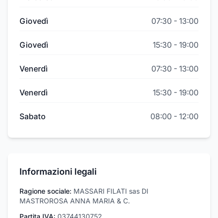
Giovedì
07:30
-
13:00
Giovedì
15:30
-
19:00
Venerdì
07:30
-
13:00
Venerdì
15:30
-
19:00
Sabato
08:00
-
12:00
Informazioni legali
Ragione sociale:
MASSARI FILATI sas DI
MASTROROSA ANNA MARIA & C.
Partita IVA:
03744130752