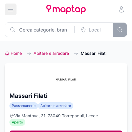
Apri menu principale
Home
Abitare e arredare
Massari Filati
Massari Filati
Passamanerie
Abitare e arredare
Via Mantova, 31, 73049 Torrepaduli, Lecce
Aperto