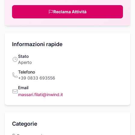
Reclama Attività
Informazioni rapide
Stato
Aperto
Telefono
+39 0833 693556
Email
massari.filati@inwind.it
Categorie