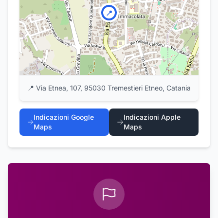
📍
📍
Via Etnea, 107, 95030 Tremestieri Etneo, Catania
Indicazioni Google
Indicazioni Apple
Maps
Maps