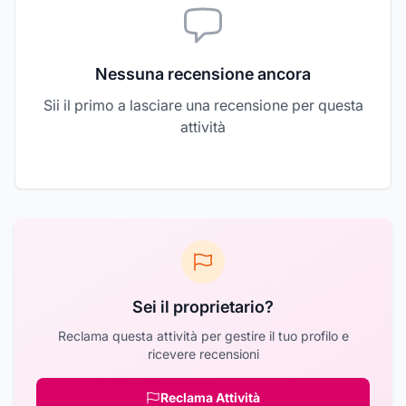
Nessuna recensione ancora
Sii il primo a lasciare una recensione per questa
attività
Sei il proprietario?
Reclama questa attività per gestire il tuo profilo e
ricevere recensioni
Reclama Attività