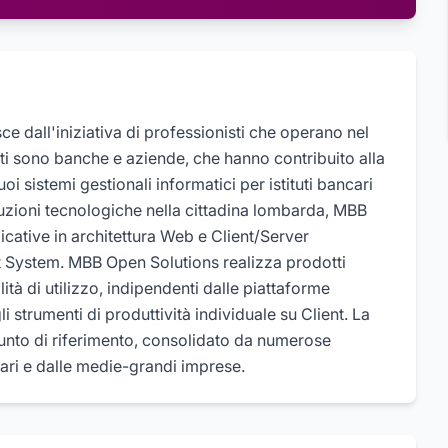
e dall'iniziativa di professionisti che operano nel
nti sono banche e aziende, che hanno contribuito alla
i sistemi gestionali informatici per istituti bancari
soluzioni tecnologiche nella cittadina lombarda, MBB
icative in architettura Web e Client/Server
 System. MBB Open Solutions realizza prodotti
ilità di utilizzo, indipendenti dalle piattaforme
i strumenti di produttività individuale su Client. La
unto di riferimento, consolidato da numerose
ncari e dalle medie-grandi imprese.