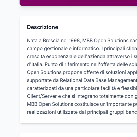
Descrizione
Nata a Brescia nel 1998, MBB Open Solutions nasc
campo gestionale e informatico. I principali clie
crescita esponenziale dell'azienda attraverso i suo
d'Italia. Punto di riferimento nell'offerta delle 
Open Solutions propone offerte di soluzioni appl
supportate da Relational Data Base Management
caratterizzati da una particolare facilità e flessib
Client/Server e che si integrano totalmente con gl
MBB Open Solutions costituisce un'importante p
realizzazioni utilizzate dai principali gruppi ba