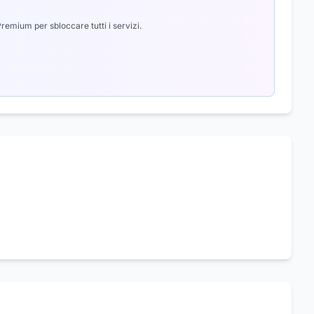
emium per sbloccare tutti i servizi.