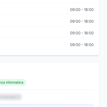
09:00
-
18:00
09:00
-
18:00
09:00
-
18:00
09:00
-
18:00
nza informatica
io nascosto 3