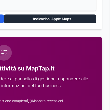
Indicazioni Apple Maps
ttività su MapTap.it
ere al pannello di gestione, rispondere alle
 informazioni del tuo business
estione completa
Risposta recensioni