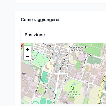
Come raggiungerci
Posizione
+
−