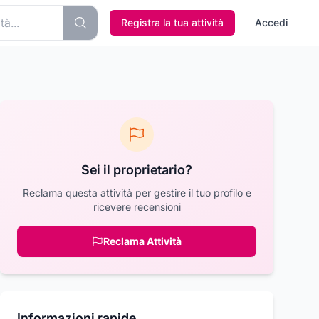
Registra la tua attività
Accedi
Sei il proprietario?
Reclama questa attività per gestire il tuo profilo e
ricevere recensioni
Reclama Attività
Informazioni rapide