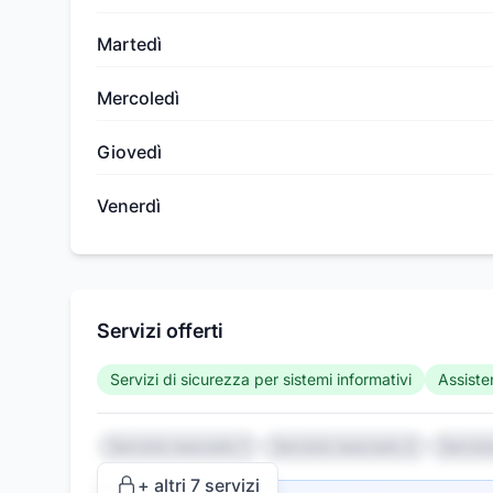
Martedì
Mercoledì
Giovedì
Venerdì
Servizi offerti
Servizi di sicurezza per sistemi informativi
Assiste
Servizio nascosto 1
Servizio nascosto 2
Serviz
+ altri
7
servizi