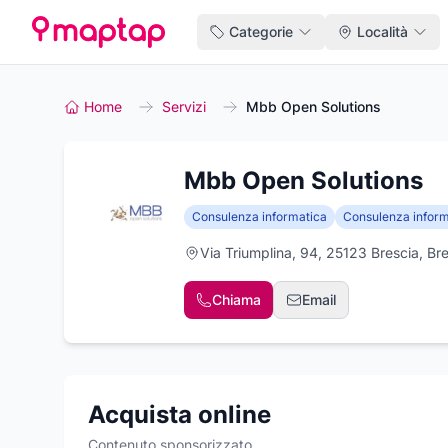
Categorie
Località
Home
Servizi
Mbb Open Solutions
Mbb Open Solutions
Consulenza informatica
Consulenza inform
Via Triumplina, 94, 25123 Brescia, Br
Chiama
Email
Acquista online
Contenuto sponsorizzato