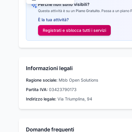
Perché non sono visibili?
Questa attività è su un
Piano Gratuito
.
Passa a un piano Pr
È la tua attività?
Registrati e sblocca tutti i
servizi
Informazioni legali
Ragione sociale:
Mbb Open Solutions
Partita IVA:
03423790173
Indirizzo legale:
Via Triumplina, 94
Domande frequenti