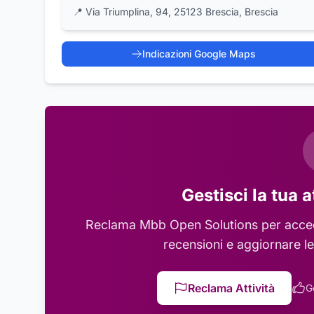
📍
Via Triumplina, 94, 25123 Brescia, Brescia
Indicazioni Google Maps
Gestisci la tua a
Reclama
Mbb Open Solutions
per acced
recensioni e aggiornare le
Reclama Attività
G