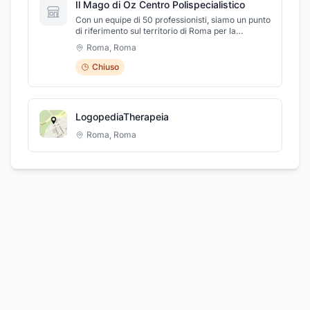
Il Mago di Oz Centro Polispecialistico
Con un equipe di 50 professionisti, siamo un punto
di riferimento sul territorio di Roma per la
diagnosi, la cura e la riabilitazione in ogni fase
Roma
,
Roma
della vita.
Chiuso
LogopediaTherapeia
Roma
,
Roma