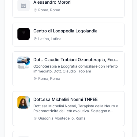
Alessandro Moroni
Roma
,
Roma
Centro di Logopedia Logolandia
Latina
,
Latina
Dott. Claudio Trobiani Ozonoterapia, Ecografie domiciliari Roma
Ozonoterapia e Ecografia domiciliare con referto
immediato. Dott. Claudio Trobiani
Roma
,
Roma
Dott.ssa Michelini Noemi TNPEE
Dott.ssa Michelini Noemi, Terapista della Neuro e
Psicomotricità dell'età evolutiva. Sostegno e
sviluppo per il benessere dei più piccoli.
Guidonia Montecelio
,
Roma