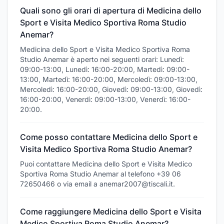
Quali sono gli orari di apertura di Medicina dello
Sport e Visita Medico Sportiva Roma Studio
Anemar?
Medicina dello Sport e Visita Medico Sportiva Roma
Studio Anemar è aperto nei seguenti orari: Lunedì:
09:00-13:00, Lunedì: 16:00-20:00, Martedì: 09:00-
13:00, Martedì: 16:00-20:00, Mercoledì: 09:00-13:00,
Mercoledì: 16:00-20:00, Giovedì: 09:00-13:00, Giovedì:
16:00-20:00, Venerdì: 09:00-13:00, Venerdì: 16:00-
20:00.
Come posso contattare Medicina dello Sport e
Visita Medico Sportiva Roma Studio Anemar?
Puoi contattare Medicina dello Sport e Visita Medico
Sportiva Roma Studio Anemar al telefono +39 06
72650466 o via email a anemar2007@tiscali.it.
Come raggiungere Medicina dello Sport e Visita
Medico Sportiva Roma Studio Anemar?