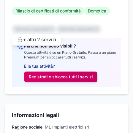
Rilascio di certificati di conformità
Domotica
Servizio nascosto 1
Servizio nascosto 2
+ altri
2
servizi
Perché non sono visibili?
Questa attività è su un
Piano Gratuito
.
Passa a un piano
Premium per sbloccare tutti i servizi.
È la tua attività?
Registrati e sblocca tutti i
servizi
Informazioni legali
Ragione sociale:
ML Impianti elettrici srl