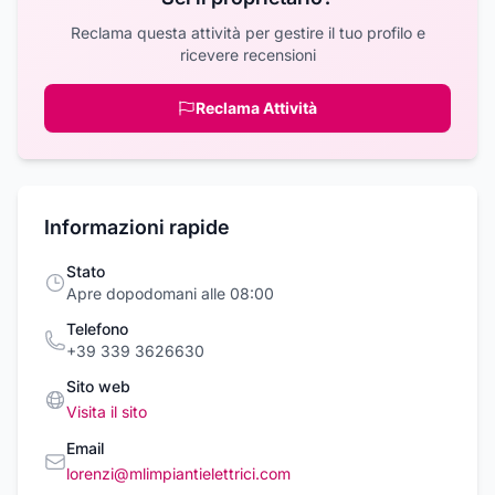
Reclama questa attività per gestire il tuo profilo e
ricevere recensioni
Reclama Attività
Informazioni rapide
Stato
Apre dopodomani alle 08:00
Telefono
+39 339 3626630
Sito web
Visita il sito
Email
lorenzi@mlimpiantielettrici.com