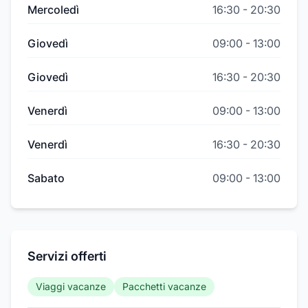
Mercoledì
16:30
-
20:30
Giovedì
09:00
-
13:00
Giovedì
16:30
-
20:30
Venerdì
09:00
-
13:00
Venerdì
16:30
-
20:30
Sabato
09:00
-
13:00
Servizi offerti
Viaggi vacanze
Pacchetti vacanze