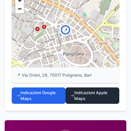
+
−
📍
📍
Via Orsini, 29, 70017 Putignano, Bari
Indicazioni Google
Indicazioni Apple
Maps
Maps