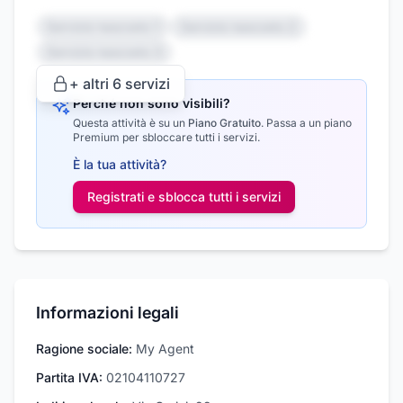
Servizio nascosto 1
Servizio nascosto 2
Servizio nascosto 3
+ altri
6
servizi
Perché non sono visibili?
Questa attività è su un
Piano Gratuito
.
Passa a un piano
Premium per sbloccare tutti i servizi.
È la tua attività?
Registrati e sblocca tutti i
servizi
Informazioni legali
Ragione sociale:
My Agent
Partita IVA:
02104110727