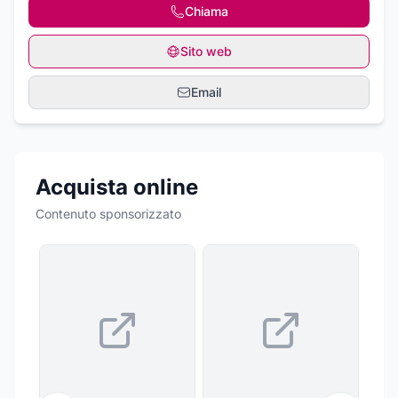
Chiama
Sito web
Email
Acquista online
Contenuto sponsorizzato