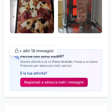
+ altri
18
immagini
Perché non sono visibili?
Questa attività è su un
Piano Gratuito
.
Passa a un piano
Premium per sbloccare tutti i servizi.
È la tua attività?
Registrati e sblocca tutti i
immagini