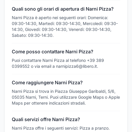
Quali sono gli orari di apertura di Narni Pizza?
Narni Pizza è aperto nei seguenti orari: Domenica:
09:30-14:30, Martedì: 09:30-14:30, Mercoledì: 09:30-
14:30, Giovedì: 09:30-14:30, Venerdì: 09:30-14:30,
Sabato: 09:30-14:30.
Come posso contattare Narni Pizza?
Puoi contattare Narni Pizza al telefono +39 389
0399552 o via email a narnipizza6@libero.it.
Come raggiungere Narni Pizza?
Narni Pizza si trova in Piazza Giuseppe Garibaldi, 5/6,
05035 Narni, Terni. Puoi utilizzare Google Maps o Apple
Maps per ottenere indicazioni stradali.
Quali servizi offre Narni Pizza?
Narni Pizza offre i seguenti servizi: Pizza a pranzo.