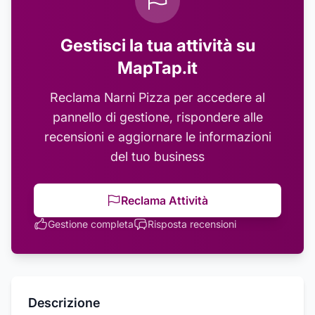
Gestisci la tua attività su
MapTap.it
Reclama
Narni Pizza
per accedere al
pannello di gestione, rispondere alle
recensioni e aggiornare le informazioni
del tuo business
Reclama Attività
Gestione completa
Risposta recensioni
Descrizione