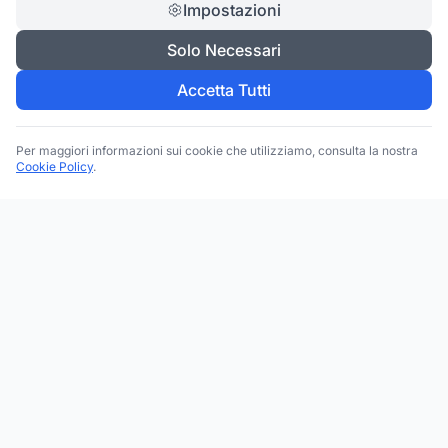
Impostazioni
Solo Necessari
Accetta Tutti
Per maggiori informazioni sui cookie che utilizziamo, consulta la nostra
Cookie Policy
.
Trova le migliori attività commerciali, negozi e servizi in tutta