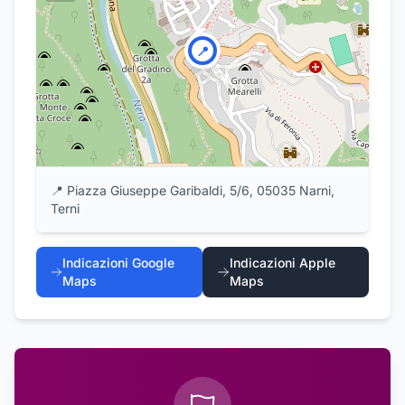
📍
📍
Piazza Giuseppe Garibaldi, 5/6, 05035 Narni,
Terni
Indicazioni Google
Indicazioni Apple
Maps
Maps