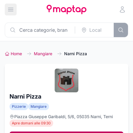
Apri menu principale
Home
Mangiare
Narni Pizza
Narni Pizza
Pizzerie
Mangiare
Piazza Giuseppe Garibaldi, 5/6, 05035 Narni, Terni
Apre domani alle 09:30