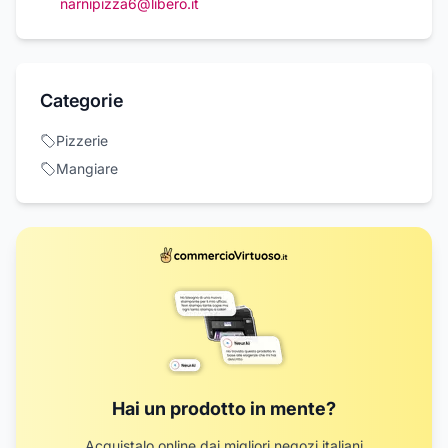
narnipizza6@libero.it
Categorie
Pizzerie
Mangiare
Hai un prodotto in mente?
Acquistalo online dai migliori negozi italiani