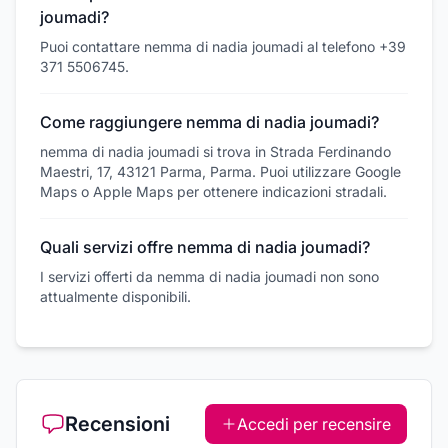
joumadi?
Puoi contattare nemma di nadia joumadi al telefono +39
371 5506745.
Come raggiungere nemma di nadia joumadi?
nemma di nadia joumadi si trova in Strada Ferdinando
Maestri, 17, 43121 Parma, Parma. Puoi utilizzare Google
Maps o Apple Maps per ottenere indicazioni stradali.
Quali servizi offre nemma di nadia joumadi?
I servizi offerti da nemma di nadia joumadi non sono
attualmente disponibili.
Recensioni
Accedi per recensire