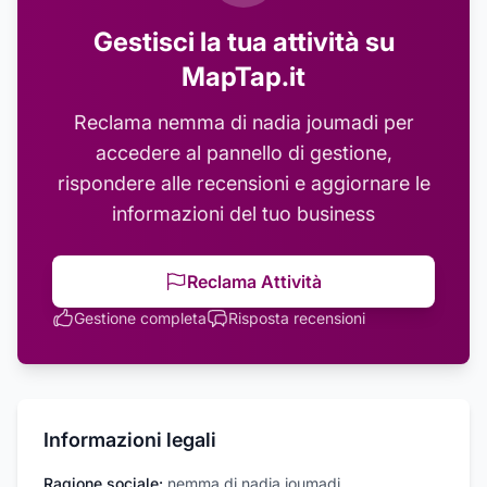
Gestisci la tua attività su
MapTap.it
Reclama
nemma di nadia joumadi
per
accedere al pannello di gestione,
rispondere alle recensioni e aggiornare le
informazioni del tuo business
Reclama Attività
Gestione completa
Risposta recensioni
Informazioni legali
Ragione sociale:
nemma di nadia joumadi