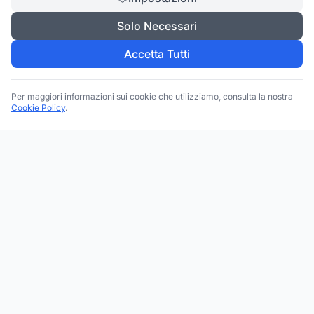
Solo Necessari
Accetta Tutti
Per maggiori informazioni sui cookie che utilizziamo, consulta la nostra
Cookie Policy
.
Trova le migliori attività commerciali, negozi e servizi in tutta