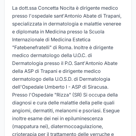
La dott.ssa Concetta Nocita è dirigente medico
presso l'ospedale sant'Antonio Abate di Trapani,
specializzata in dermatologia e malattie veneree
e diplomata in Medicina presso la Scuola
Internazionale di Medicina Estetica
"Fatebenefratelli" di Roma. Inoltre è dirigente
medico dermatologo della U.O.C. di
Dermatologia presso il P.O. Sant'Antonio Abate
della ASP di Trapani e dirigente medico
dermatologo della U.O.S.D. di Dermatologia
dell'Ospedale Umberto I - ASP di Siracusa.
Presso l'Ospedale "Rizza" (SR) Si occupa della
diagnosi e cura delle malattie della pelle quali
angiomi, dermatiti, melanomi e psoriasi. Esegue
inoltre esame dei nei in epiluminescenza
(mappatura nei), diatermocoagulazione,
crioterapia per il trattamento delle verruche e