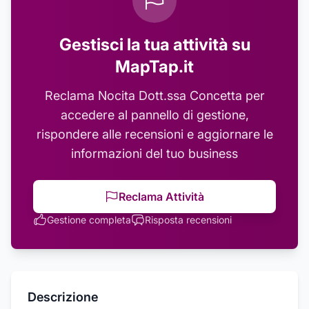
Gestisci la tua attività su
MapTap.it
Reclama
Nocita Dott.ssa Concetta
per
accedere al pannello di gestione,
rispondere alle recensioni e aggiornare le
informazioni del tuo business
Reclama Attività
Gestione completa
Risposta recensioni
Descrizione