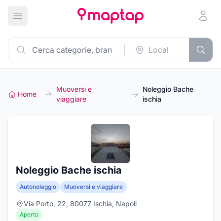
Apri menu principale
Muoversi e
Noleggio Bache
Home
viaggiare
ischia
Noleggio Bache ischia
Autonoleggio
Muoversi e viaggiare
Via Porto, 22, 80077 Ischia, Napoli
Aperto