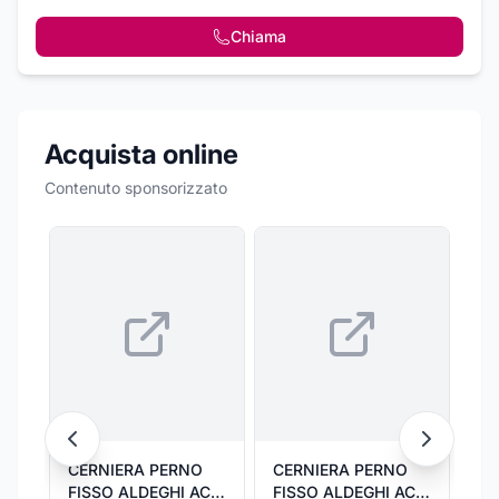
Chiama
Acquista online
Contenuto sponsorizzato
CERNIERA PERNO
CERNIERA PERNO
CE
FISSO ALDEGHI ACC
FISSO ALDEGHI ACC
SF