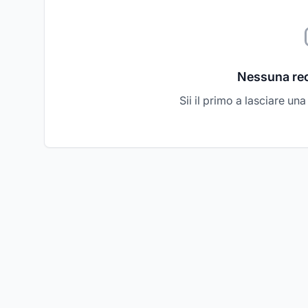
Nessuna re
Sii il primo a lasciare un