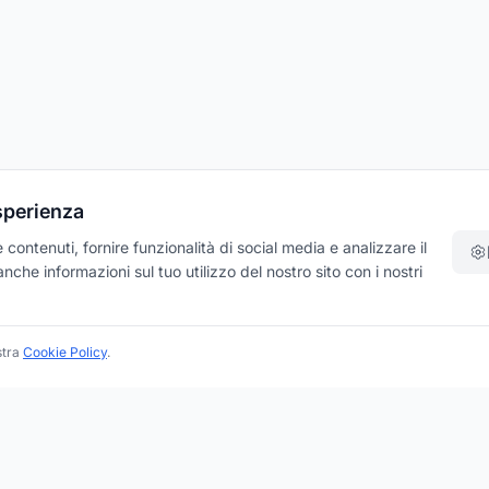
esperienza
contenuti, fornire funzionalità di social media e analizzare il
che informazioni sul tuo utilizzo del nostro sito con i nostri
stra
Cookie Policy
.