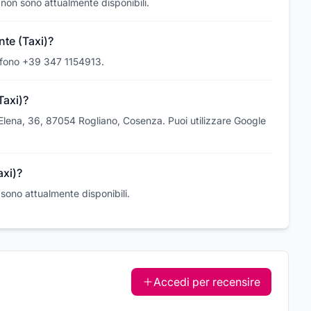
 non sono attualmente disponibili.
te (Taxi)?
lefono +39 347 1154913.
axi)?
Elena, 36, 87054 Rogliano, Cosenza. Puoi utilizzare Google
axi)?
 sono attualmente disponibili.
Accedi per recensire