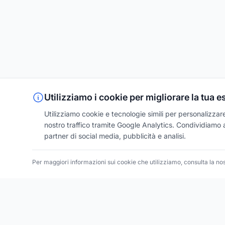
Utilizziamo i cookie per migliorare la tua 
Utilizziamo cookie e tecnologie simili per personalizzare 
nostro traffico tramite Google Analytics. Condividiamo an
partner di social media, pubblicità e analisi.
Per maggiori informazioni sui cookie che utilizziamo, consulta la no