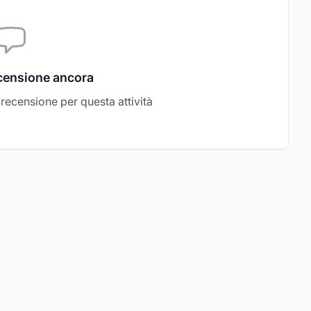
censione ancora
a recensione per questa attività