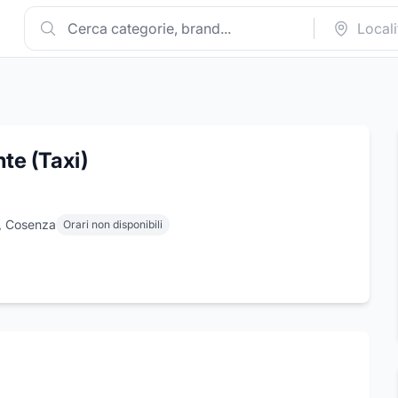
te (Taxi)
o, Cosenza
Orari non disponibili