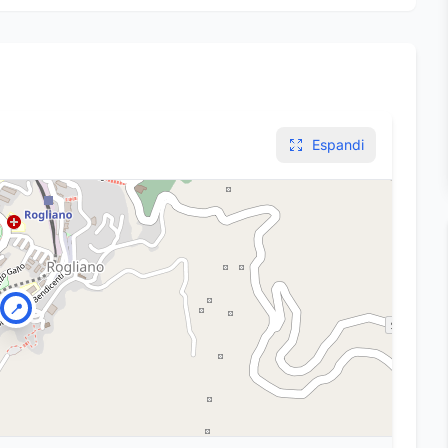
Espandi
📍