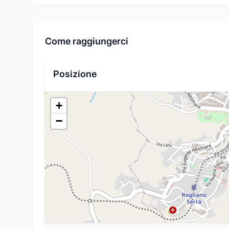
Come raggiungerci
Posizione
+
−