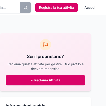
Registra la tua attività
Accedi
Sei il proprietario?
Reclama questa attività per gestire il tuo profilo e
ricevere recensioni
Reclama Attività
Informazioni rapide