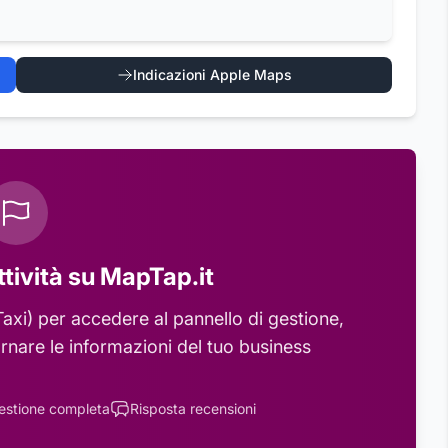
Indicazioni Apple Maps
ttività su MapTap.it
axi)
per accedere al pannello di gestione,
rnare le informazioni del tuo business
estione completa
Risposta recensioni