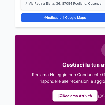
📍
Via Regina Elena, 36, 87054 Rogliano, Cosenza
Indicazioni Google Maps
Gestisci la tua a
Reclama
Noleggio con Conducente (T
rispondere alle recensioni e aggio
Reclama Attività
G