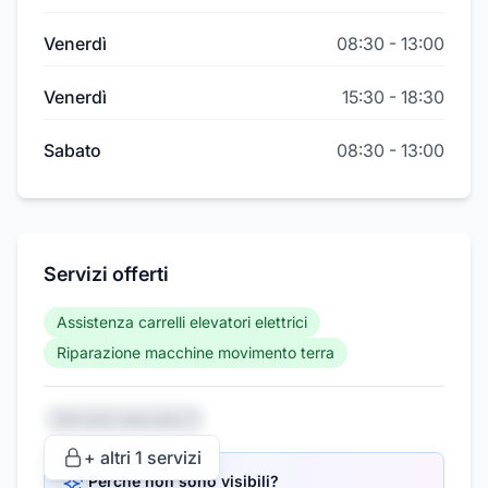
Venerdì
08:30
-
13:00
Venerdì
15:30
-
18:30
Sabato
08:30
-
13:00
Servizi offerti
Assistenza carrelli elevatori elettrici
Riparazione macchine movimento terra
Servizio nascosto 1
+ altri
1
servizi
Perché non sono visibili?