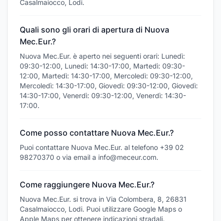
Casalmaiocco, Lodi.
Quali sono gli orari di apertura di Nuova
Mec.Eur.?
Nuova Mec.Eur. è aperto nei seguenti orari: Lunedì:
09:30-12:00, Lunedì: 14:30-17:00, Martedì: 09:30-
12:00, Martedì: 14:30-17:00, Mercoledì: 09:30-12:00,
Mercoledì: 14:30-17:00, Giovedì: 09:30-12:00, Giovedì:
14:30-17:00, Venerdì: 09:30-12:00, Venerdì: 14:30-
17:00.
Come posso contattare Nuova Mec.Eur.?
Puoi contattare Nuova Mec.Eur. al telefono +39 02
98270370 o via email a info@meceur.com.
Come raggiungere Nuova Mec.Eur.?
Nuova Mec.Eur. si trova in Via Colombera, 8, 26831
Casalmaiocco, Lodi. Puoi utilizzare Google Maps o
Apple Maps per ottenere indicazioni stradali.