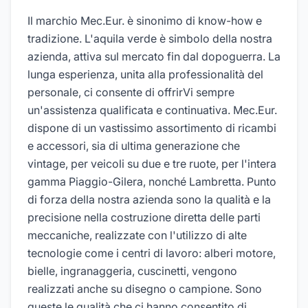
Il marchio Mec.Eur. è sinonimo di know-how e
tradizione. L'aquila verde è simbolo della nostra
azienda, attiva sul mercato fin dal dopoguerra. La
lunga esperienza, unita alla professionalità del
personale, ci consente di offrirVi sempre
un'assistenza qualificata e continuativa. Mec.Eur.
dispone di un vastissimo assortimento di ricambi
e accessori, sia di ultima generazione che
vintage, per veicoli su due e tre ruote, per l'intera
gamma Piaggio-Gilera, nonché Lambretta. Punto
di forza della nostra azienda sono la qualità e la
precisione nella costruzione diretta delle parti
meccaniche, realizzate con l'utilizzo di alte
tecnologie come i centri di lavoro: alberi motore,
bielle, ingranaggeria, cuscinetti, vengono
realizzati anche su disegno o campione. Sono
queste le qualità che ci hanno consentito di