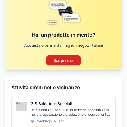
Hai un prodotto in mente?
Acquistalo online dai migliori negozi italiani
Scopri ora
Attività simili nelle vicinanze
3 S Saldature Speciali
3S Saldature Speciali è un'azienda specializzata
nella progettazione e produzione di componenti
ed apparecchiature di scambio termico.
Cambiago
,
Milano
L'azienda si avvale dell'utilizzo di tecnologie