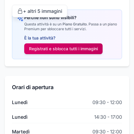
+ altri
5
immagini
Perché non sono visibili?
Questa attività è su un
Piano Gratuito
.
Passa a un piano
Premium per sbloccare tutti i servizi.
È la tua attività?
Registrati e sblocca tutti i
immagini
Orari di apertura
Lunedì
09:30
-
12:00
Lunedì
14:30
-
17:00
Martedì
09:30
-
12:00