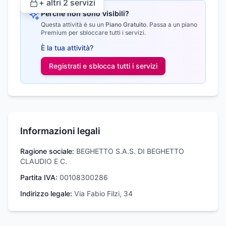
+ altri
2
servizi
Perché non sono visibili?
Questa attività è su un
Piano Gratuito
.
Passa a un piano
Premium per sbloccare tutti i servizi.
È la tua attività?
Registrati e sblocca tutti i
servizi
Informazioni legali
Ragione sociale:
BEGHETTO S.A.S. DI BEGHETTO
CLAUDIO E C.
Partita IVA:
00108300286
Indirizzo legale:
Via Fabio Filzi, 34