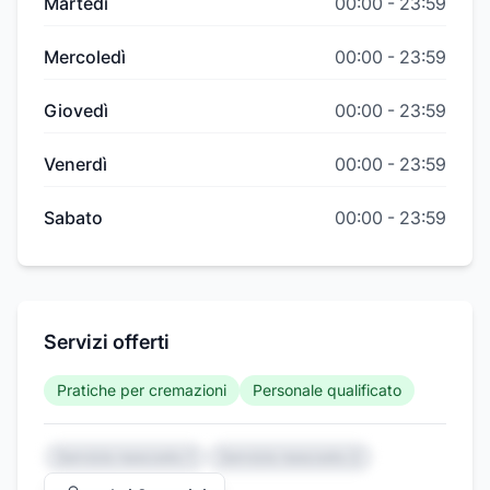
Martedì
00:00
-
23:59
Mercoledì
00:00
-
23:59
Giovedì
00:00
-
23:59
Venerdì
00:00
-
23:59
Sabato
00:00
-
23:59
Servizi offerti
Pratiche per cremazioni
Personale qualificato
Servizio nascosto 1
Servizio nascosto 2