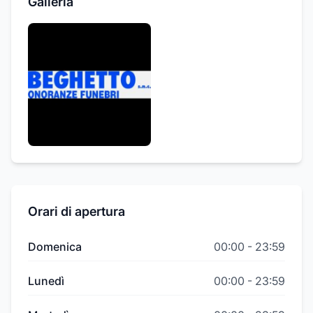
Galleria
Orari di apertura
Domenica
00:00
-
23:59
Lunedì
00:00
-
23:59