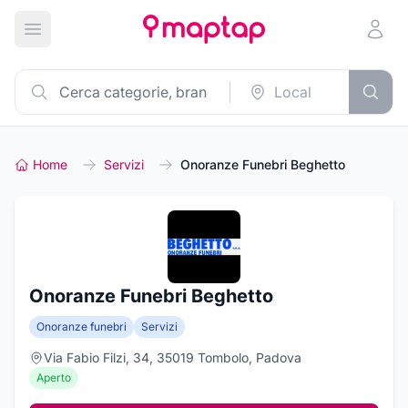
Apri menu principale
Home
Servizi
Onoranze Funebri Beghetto
Onoranze Funebri Beghetto
Onoranze funebri
Servizi
Via Fabio Filzi, 34, 35019 Tombolo, Padova
Aperto