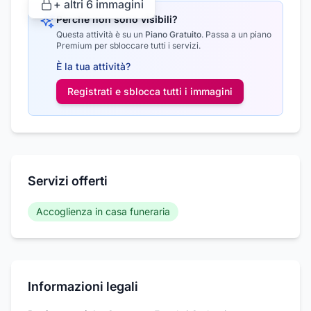
+ altri
6
immagini
Perché non sono visibili?
Questa attività è su un
Piano Gratuito
.
Passa a un piano
Premium per sbloccare tutti i servizi.
È la tua attività?
Registrati e sblocca tutti i
immagini
Servizi offerti
Accoglienza in casa funeraria
Informazioni legali