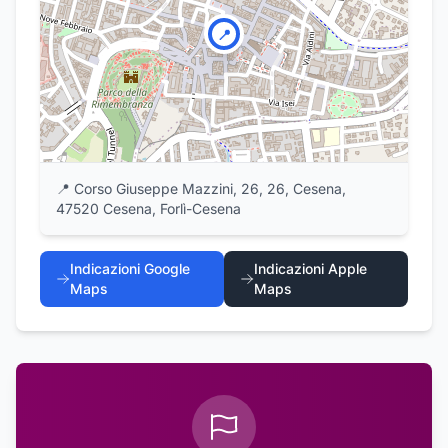
📍
📍
Corso Giuseppe Mazzini, 26, 26, Cesena,
47520 Cesena, Forlì-Cesena
Indicazioni Google
Indicazioni Apple
Maps
Maps