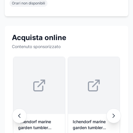
Orari non disponibili
Acquista online
Contenuto sponsorizzato
Ichendorf marine
Ichendorf marine
RE
garden tumbler
garden tumbler
RE