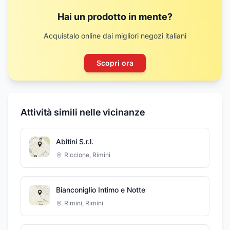
Hai un prodotto in mente?
Acquistalo online dai migliori negozi italiani
Scopri ora
Attività simili nelle vicinanze
Abitini S.r.l.
Riccione
,
Rimini
Bianconiglio Intimo e Notte
Rimini
,
Rimini