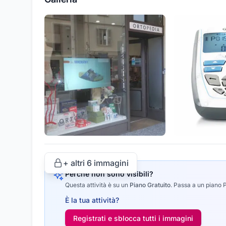
+ altri
6
immagini
Perché non sono visibili?
Questa attività è su un
Piano Gratuito
.
Passa a un piano Pr
È la tua attività?
Registrati e sblocca tutti i
immagini