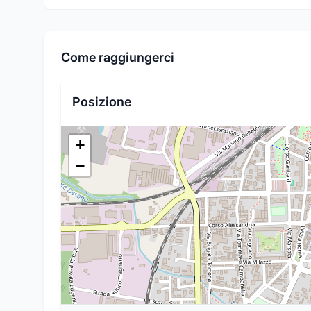
Come raggiungerci
Posizione
+
−