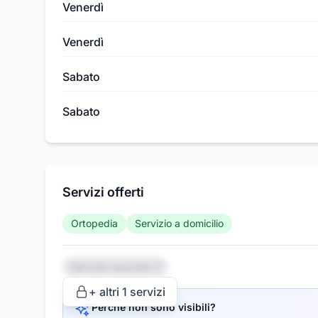
Venerdì
Venerdì
Sabato
Sabato
Servizi offerti
Ortopedia
Servizio a domicilio
Servizio nascosto 1
+ altri
1
servizi
Perché non sono visibili?