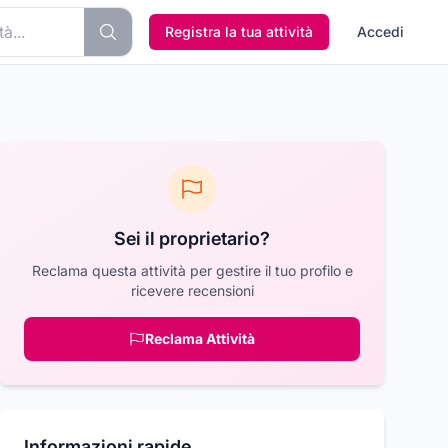
Registra la tua attività
Accedi
Sei il proprietario?
Reclama questa attività per gestire il tuo profilo e
ricevere recensioni
Reclama Attività
Informazioni rapide