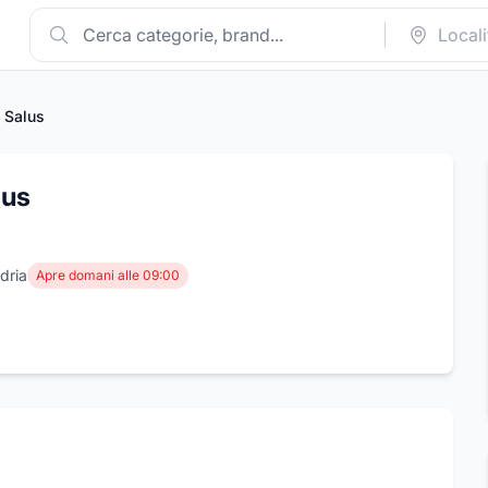
 Salus
lus
dria
Apre domani alle 09:00