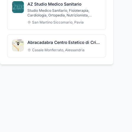
AZ Studio Medico Sanitario
Studio Medico Sanitario, Fisioterapia,
Cardiologia, Ortopedia, Nutrizionista,
Psicoterapia
San Martino Siccomario
,
Pavia
Abracadabra Centro Estetico di Cristina Longhi
Casale Monferrato
,
Alessandria