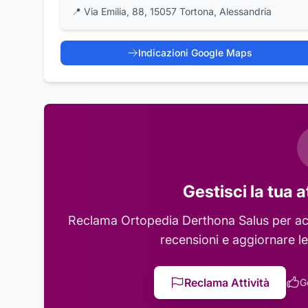
📍
Via Emilia, 88, 15057 Tortona, Alessandria
Indicazioni Google Maps
Gestisci la tua a
Reclama
Ortopedia Derthona Salus
per ac
recensioni e aggiornare le
Reclama Attività
G