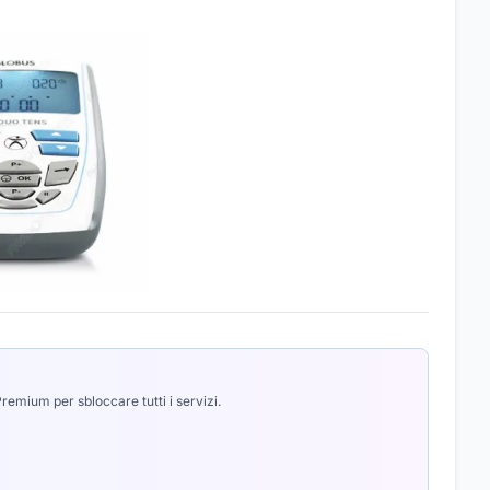
emium per sbloccare tutti i servizi.