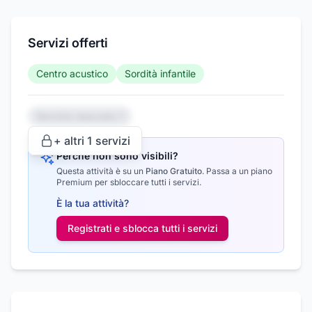
Servizi offerti
Centro acustico
Sordità infantile
Servizio nascosto 1
+ altri
1
servizi
Perché non sono visibili?
Questa attività è su un
Piano Gratuito
.
Passa a un piano
Premium per sbloccare tutti i servizi.
È la tua attività?
Registrati e sblocca tutti i
servizi