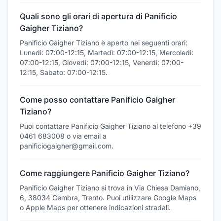
Quali sono gli orari di apertura di Panificio
Gaigher Tiziano?
Panificio Gaigher Tiziano è aperto nei seguenti orari:
Lunedì: 07:00-12:15, Martedì: 07:00-12:15, Mercoledì:
07:00-12:15, Giovedì: 07:00-12:15, Venerdì: 07:00-
12:15, Sabato: 07:00-12:15.
Come posso contattare Panificio Gaigher
Tiziano?
Puoi contattare Panificio Gaigher Tiziano al telefono +39
0461 683008 o via email a
panificiogaigher@gmail.com.
Come raggiungere Panificio Gaigher Tiziano?
Panificio Gaigher Tiziano si trova in Via Chiesa Damiano,
6, 38034 Cembra, Trento. Puoi utilizzare Google Maps
o Apple Maps per ottenere indicazioni stradali.