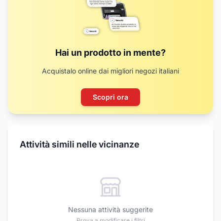
Hai un prodotto in mente?
Acquistalo online dai migliori negozi italiani
Scopri ora
Attività simili nelle vicinanze
Nessuna attività suggerite
Prova a modificare i filtri