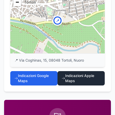
−
📍
📍
Via Coghinas, 15, 08048 Tortolì, Nuoro
Indicazioni Google
Indicazioni Apple
Maps
Maps