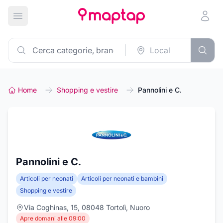
Apri menu principale
Home
Shopping e vestire
Pannolini e C.
Pannolini e C.
Articoli per neonati
Articoli per neonati e bambini
Shopping e vestire
Via Coghinas, 15, 08048 Tortolì, Nuoro
Apre domani alle 09:00