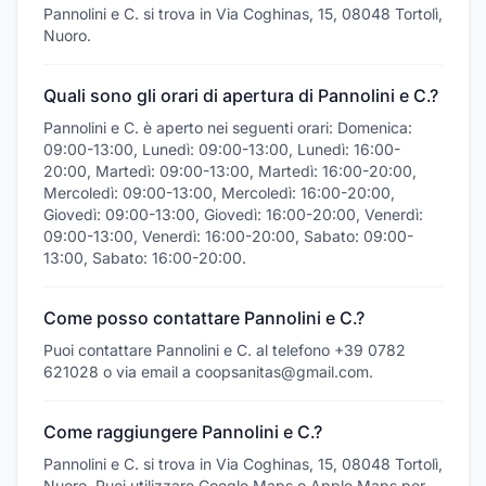
Pannolini e C. si trova in Via Coghinas, 15, 08048 Tortolì,
Nuoro.
Quali sono gli orari di apertura di Pannolini e C.?
Pannolini e C. è aperto nei seguenti orari: Domenica:
09:00-13:00, Lunedì: 09:00-13:00, Lunedì: 16:00-
20:00, Martedì: 09:00-13:00, Martedì: 16:00-20:00,
Mercoledì: 09:00-13:00, Mercoledì: 16:00-20:00,
Giovedì: 09:00-13:00, Giovedì: 16:00-20:00, Venerdì:
09:00-13:00, Venerdì: 16:00-20:00, Sabato: 09:00-
13:00, Sabato: 16:00-20:00.
Come posso contattare Pannolini e C.?
Puoi contattare Pannolini e C. al telefono +39 0782
621028 o via email a coopsanitas@gmail.com.
Come raggiungere Pannolini e C.?
Pannolini e C. si trova in Via Coghinas, 15, 08048 Tortolì,
Nuoro. Puoi utilizzare Google Maps o Apple Maps per