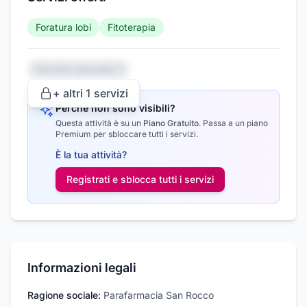
Foratura lobi
Fitoterapia
Servizio nascosto 1
+ altri
1
servizi
Perché non sono visibili?
Questa attività è su un
Piano Gratuito
.
Passa a un piano
Premium per sbloccare tutti i servizi.
È la tua attività?
Registrati e sblocca tutti i
servizi
Informazioni legali
Ragione sociale:
Parafarmacia San Rocco