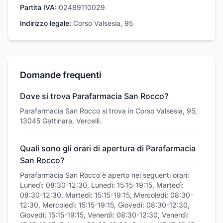
Partita IVA:
02489110029
Indirizzo legale:
Corso Valsesia, 95
Domande frequenti
Dove si trova Parafarmacia San Rocco?
Parafarmacia San Rocco si trova in Corso Valsesia, 95,
13045 Gattinara, Vercelli.
Quali sono gli orari di apertura di Parafarmacia
San Rocco?
Parafarmacia San Rocco è aperto nei seguenti orari:
Lunedì: 08:30-12:30, Lunedì: 15:15-19:15, Martedì:
08:30-12:30, Martedì: 15:15-19:15, Mercoledì: 08:30-
12:30, Mercoledì: 15:15-19:15, Giovedì: 08:30-12:30,
Giovedì: 15:15-19:15, Venerdì: 08:30-12:30, Venerdì: