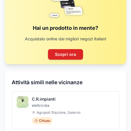
Hai un prodotto in mente?
Acquistalo online dai migliori negozi italiani
Scopri ora
Attività simili nelle vicinanze
C.R.impianti
elettricista
Agropoli Stazione
,
Salerno
Chiuso