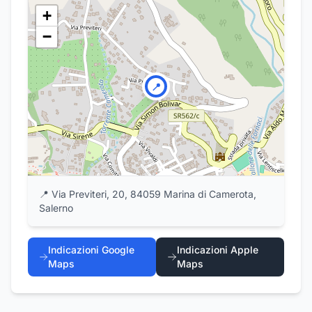
+
−
📍
📍
Via Previteri, 20, 84059 Marina di Camerota,
Salerno
Indicazioni Google
Indicazioni Apple
Maps
Maps