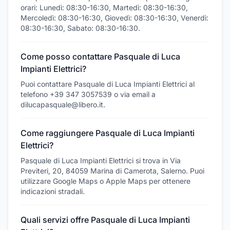
orari: Lunedì: 08:30-16:30, Martedì: 08:30-16:30,
Mercoledì: 08:30-16:30, Giovedì: 08:30-16:30, Venerdì:
08:30-16:30, Sabato: 08:30-16:30.
Come posso contattare Pasquale di Luca
Impianti Elettrici?
Puoi contattare Pasquale di Luca Impianti Elettrici al
telefono +39 347 3057539 o via email a
dilucapasquale@libero.it.
Come raggiungere Pasquale di Luca Impianti
Elettrici?
Pasquale di Luca Impianti Elettrici si trova in Via
Previteri, 20, 84059 Marina di Camerota, Salerno. Puoi
utilizzare Google Maps o Apple Maps per ottenere
indicazioni stradali.
Quali servizi offre Pasquale di Luca Impianti