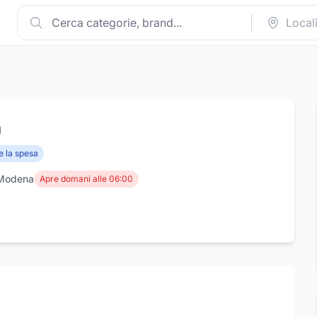
a
e la spesa
 Modena
Apre domani alle 06:00