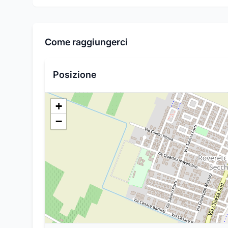
Come raggiungerci
Posizione
+
−