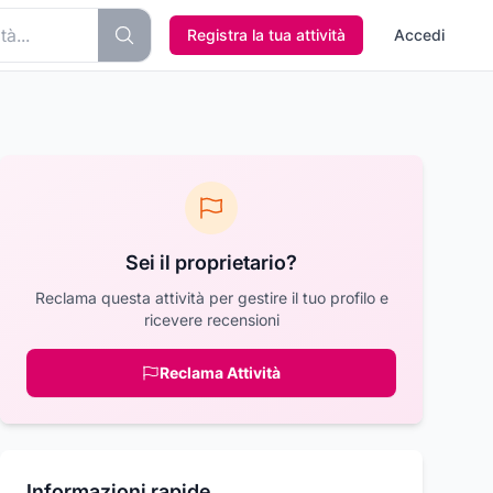
Registra la tua attività
Accedi
Sei il proprietario?
Reclama questa attività per gestire il tuo profilo e
ricevere recensioni
Reclama Attività
Informazioni rapide