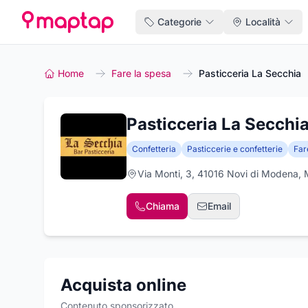
Categorie
Località
Home
Fare la spesa
Pasticceria La Secchia
Pasticceria La Secchi
Confetteria
Pasticcerie e confetterie
Far
Via Monti, 3, 41016 Novi di Modena,
Chiama
Email
Acquista online
Contenuto sponsorizzato