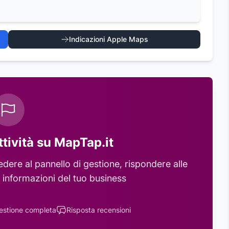
Indicazioni Apple Maps
ttività su MapTap.it
dere al pannello di gestione, rispondere alle
 informazioni del tuo business
estione completa
Risposta recensioni