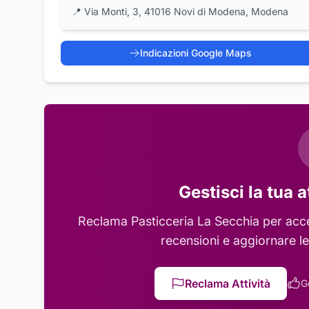
📍
Via Monti, 3, 41016 Novi di Modena, Modena
Indicazioni Google Maps
Gestisci la tua a
Reclama
Pasticceria La Secchia
per acce
recensioni e aggiornare le
Reclama Attività
G