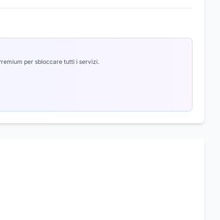
emium per sbloccare tutti i servizi.