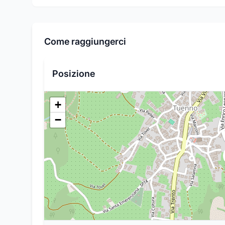
Come raggiungerci
Posizione
+
−