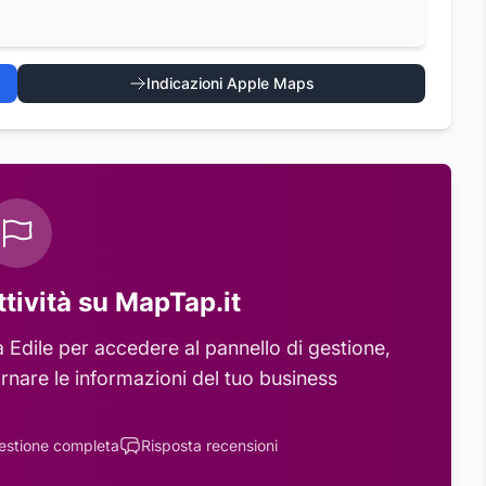
Indicazioni Apple Maps
ttività su MapTap.it
 Edile
per accedere al pannello di gestione,
rnare le informazioni del tuo business
estione completa
Risposta recensioni