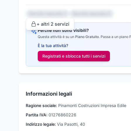
Servizio nascosto 1
Servizio nascosto 2
+ altri
2
servizi
Perché non sono visibili?
Questa attività è su un
Piano Gratuito
.
Passa a un piano Pr
È la tua attività?
Registrati e sblocca tutti i
servizi
Informazioni legali
Ragione sociale:
Pinamonti Costruzioni Impresa Edile
Partita IVA:
01276860226
Indirizzo legale:
Via Pasotti, 40