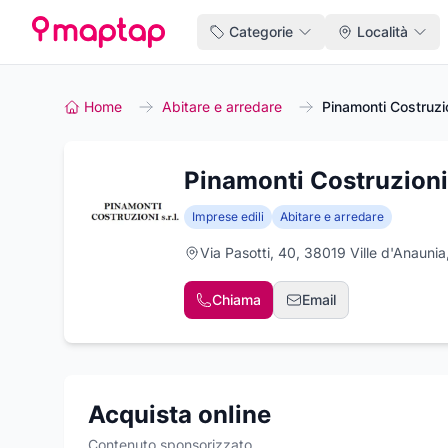
Categorie
Località
Home
Abitare e arredare
Pinamonti Costruzi
Pinamonti Costruzioni
Imprese edili
Abitare e arredare
Via Pasotti, 40, 38019 Ville d'Anaunia
Chiama
Email
Acquista online
Contenuto sponsorizzato