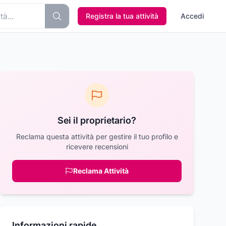
Registra la tua attività
Accedi
Sei il proprietario?
Reclama questa attività per gestire il tuo profilo e
ricevere recensioni
Reclama Attività
Informazioni rapide