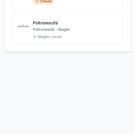
Chiuso
Poltronesofà
Poltronesofà - Maglie
Maglie
,
Lecce