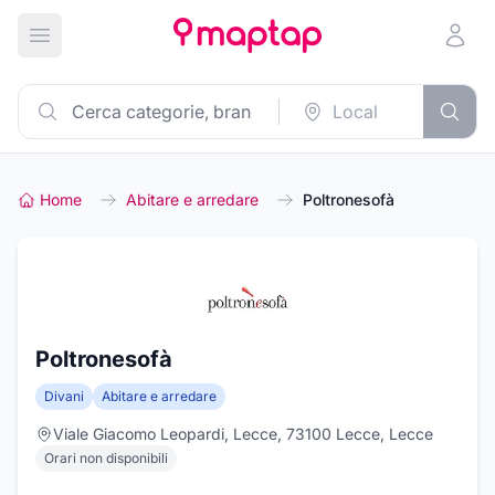
Apri menu principale
Home
Abitare e arredare
Poltronesofà
Poltronesofà
Divani
Abitare e arredare
Viale Giacomo Leopardi, Lecce, 73100 Lecce, Lecce
Orari non disponibili