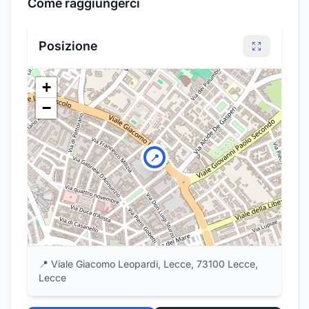
Come raggiungerci
Posizione
+
−
📍
📍
Viale Giacomo Leopardi, Lecce, 73100 Lecce,
Lecce