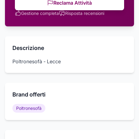
Reclama Attività
Gestione completa
Risposta recensioni
Descrizione
Poltronesofà - Lecce
Brand offerti
Poltronesofà