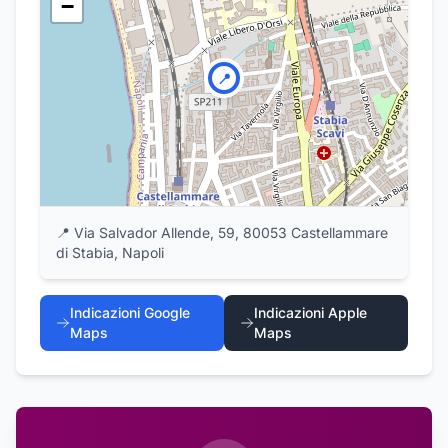
−
📍
📍
Via Salvador Allende, 59, 80053 Castellammare
di Stabia, Napoli
Indicazioni Google
Indicazioni Apple
Maps
Maps