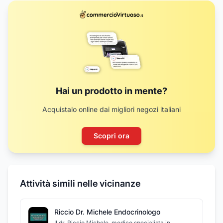
Hai un prodotto in mente?
Acquistalo online dai migliori negozi italiani
Scopri ora
Attività simili nelle vicinanze
Riccio Dr. Michele Endocrinologo
Il dr. Riccio Michele, medico specialista in