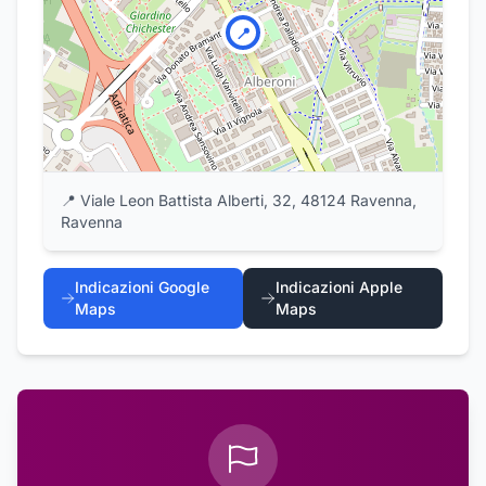
📍
📍
Viale Leon Battista Alberti, 32, 48124 Ravenna,
Ravenna
Indicazioni Google
Indicazioni Apple
Maps
Maps