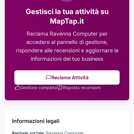
Gestisci la tua attività su
MapTap.it
Reclama
Ravenna Computer
per
accedere al pannello di gestione,
rispondere alle recensioni e aggiornare le
informazioni del tuo business
Reclama Attività
Gestione completa
Risposta recensioni
Informazioni legali
Ragione sociale:
Ravenna Computer