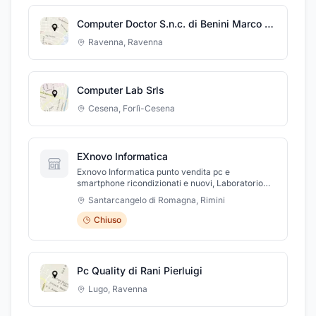
Computer Doctor S.n.c. di Benini Marco Alieto & C.
Ravenna
,
Ravenna
Computer Lab Srls
Cesena
,
Forlì-Cesena
EXnovo Informatica
Exnovo Informatica punto vendita pc e
smartphone ricondizionati e nuovi, Laboratorio
riparazioni computer,mac,smartphone e iPhone.
Santarcangelo di Romagna
,
Rimini
Upgrade Hardware e software.
Chiuso
Pc Quality di Rani Pierluigi
Lugo
,
Ravenna