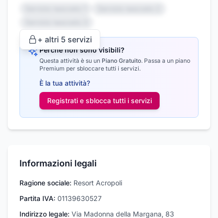
Servizio nascosto 1
Servizio nascosto 2
Servizio nascosto 3
+ altri
5
servizi
Perché non sono visibili?
Questa attività è su un
Piano Gratuito
.
Passa a un piano
Premium per sbloccare tutti i servizi.
È la tua attività?
Registrati e sblocca tutti i
servizi
Informazioni legali
Ragione sociale:
Resort Acropoli
Partita IVA:
01139630527
Indirizzo legale:
Via Madonna della Margana, 83