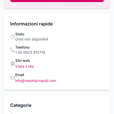
Informazioni rapide
Stato
Orari non disponibili
Telefono
+39 0923 912718
Sito web
Visita il sito
Email
info@resortacropoli.com
Categorie